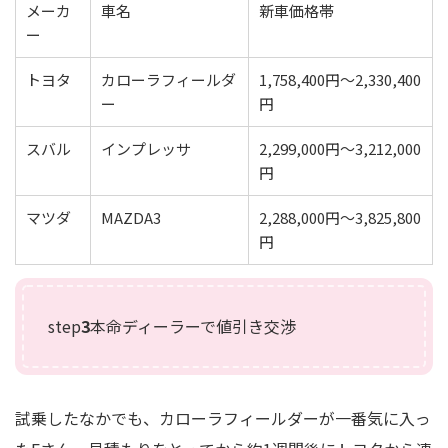
メーカ
車名
新車価格帯
ー
トヨタ
カローラフィールダ
1,758,400円～2,330,400
ー
円
スバル
インプレッサ
2,299,000円～3,212,000
円
マツダ
MAZDA3
2,288,000円～3,825,800
円
step
3
本命ディーラーで値引き交渉
試乗したなかでも、カローラフィールダーが一番気に入っ