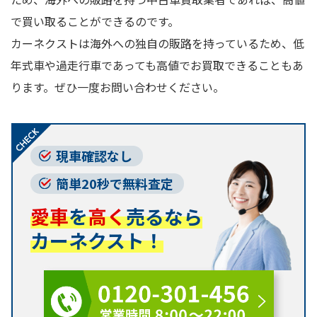
で買い取ることができるのです。
カーネクストは海外への独自の販路を持っているため、低
年式車や過走行車であっても高値でお買取できることもあ
ります。ぜひ一度お問い合わせください。
現車確認なし
簡単20秒で無料査定
愛車
を
高く
売るなら
カーネクスト！