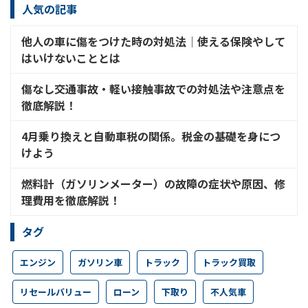
人気の記事
他人の車に傷をつけた時の対処法│使える保険やして
はいけないこととは
傷なし交通事故・軽い接触事故での対処法や注意点を
徹底解説！
4月乗り換えと自動車税の関係。税金の基礎を身につ
けよう
燃料計（ガソリンメーター）の故障の症状や原因、修
理費用を徹底解説！
タグ
エンジン
ガソリン車
トラック
トラック買取
リセールバリュー
ローン
下取り
不人気車