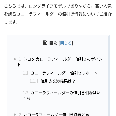
こちらでは、ロングライフモデルでありながら、高い人気
を誇るカローラフィールダーの値引き情報についてご紹介
します。
目次
[
閉じる
]
1
トヨタ カローラフィールダー 値引きのポイン
ト
1.1
カローラフィールダー 値引きレポート
1.1.1
値引き交渉結果は？
1.2
カローラフィールダーの値引き相場はい
くら
2
カローラフィールダー値引き額まとめ