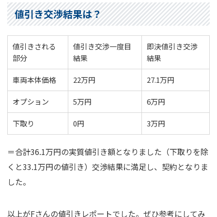
値引き交渉結果は？
値引きされる
値引き交渉一度目
即決値引き交渉
部分
結果
結果
車両本体価格
22万円
27.1万円
オプション
5万円
6万円
下取り
0円
3万円
＝合計36.1万円の実質値引き額となりました（下取りを除
くと33.1万円の値引き）交渉結果に満足し、契約となりま
した。
以上がFさんの値引きレポートでした。ぜひ参考にしてみ