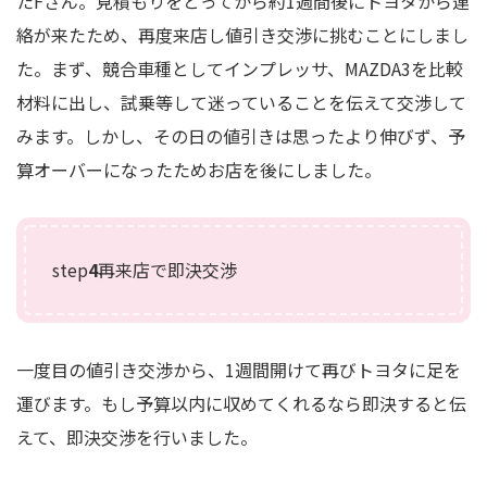
たFさん。見積もりをとってから約1週間後にトヨタから連
絡が来たため、再度来店し値引き交渉に挑むことにしまし
た。まず、競合車種としてインプレッサ、MAZDA3を比較
材料に出し、試乗等して迷っていることを伝えて交渉して
みます。しかし、その日の値引きは思ったより伸びず、予
算オーバーになったためお店を後にしました。
step
4
再来店で即決交渉
一度目の値引き交渉から、1週間開けて再びトヨタに足を
運びます。もし予算以内に収めてくれるなら即決すると伝
えて、即決交渉を行いました。