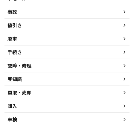
事故
値引き
廃車
手続き
故障・修理
豆知識
買取・売却
購入
車検