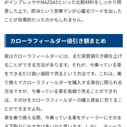
がインプレッサやMAZDA3といった比較材料をしっかり用
意した上で、即決という営業マンが心躍るワードを出した
ことが効果的だったのかもしれません。
カローラフィールダー値引き額まとめ
実はカローラフィールダーには、まだ実質値引き額を上げ
ることができる方法があります。それが、今乗っている車
をできるだけ高い値段で売るという方法です。これは、乗
り換えでカローラフィールダーを購入する場合に限られる
方法ですが、今乗っている車を高値で売ることができれ
ば、その分をカローラフィールダーの購入資金に充てるこ
とができますよね。
車を乗り換える際、今乗っている車をディーラーにそのま
ま下取りに出す方は多いかと思います。しかし、ディーラ