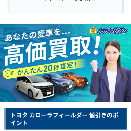
トヨタ カローラフィールダー 値引きのポ
イント