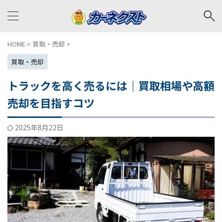
HOME
>
買取・売却
>
買取・売却
トラックを高く売るには｜買取相場や高額
売却を目指すコツ
2025年8月22日