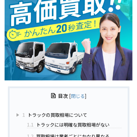
目次
[
閉じる
]
1
トラックの買取相場について
1.1
トラックには明確な買取相場がない
1.2
買取相場は業者ごとにかなり異なる