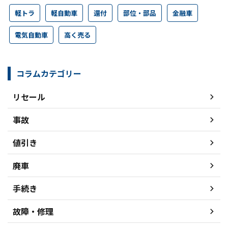
軽トラ
軽自動車
還付
部位・部品
金融車
電気自動車
高く売る
コラムカテゴリー
リセール
事故
値引き
廃車
手続き
故障・修理