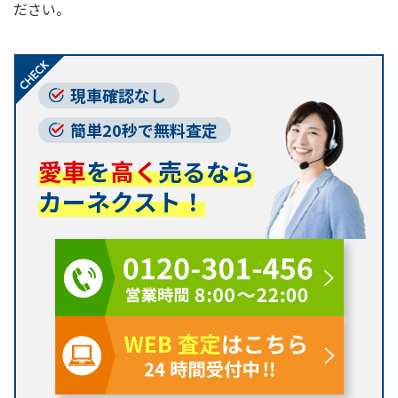
ださい。
現車確認なし
簡単20秒で無料査定
愛車
を
高く
売るなら
カーネクスト！