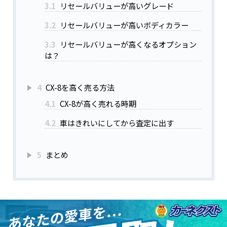
3.1
リセールバリューが高いグレード
3.2
リセールバリューが高いボディカラー
3.3
リセールバリューが高くなるオプション
は？
4
CX-8を高く売る方法
4.1
CX-8が高く売れる時期
4.2
車はきれいにしてから査定に出す
5
まとめ