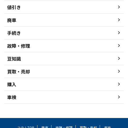
値引き
廃車
手続き
故障・修理
豆知識
買取・売却
購入
車検
コラムTOP
廃車
故障・修理
買取・売却
車検