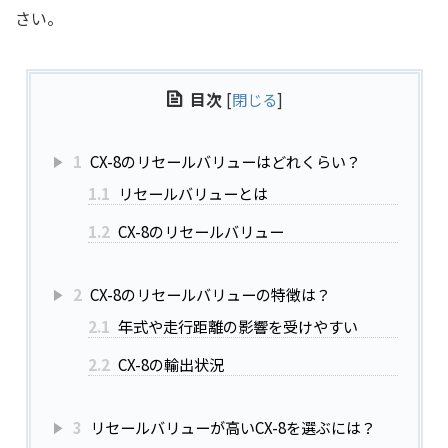
さい。
目次
[
閉じる
]
1
CX-8のリセールバリューはどれくらい？
1.1
リセールバリューとは
1.2
CX-8のリセールバリュー
2
CX-8のリセールバリューの特徴は？
2.1
年式や走行距離の影響を受けやすい
2.2
CX-8の輸出状況
3
リセールバリューが高いCX-8を選ぶには？