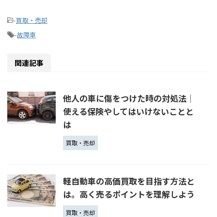
-
買取・売却
-
故障車
関連記事
他人の車に傷をつけた時の対処法│
使える保険やしてはいけないことと
は
買取・売却
軽自動車の高価買取を目指す方法と
は。高く売るポイントを理解しよう
買取・売却