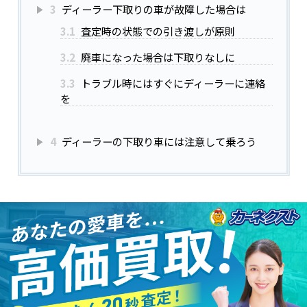
3
ディーラー下取りの車が故障した場合は
3.1
査定時の状態での引き渡しが原則
3.2
廃車になった場合は下取りなしに
3.3
トラブル時にはすぐにディーラーに連絡
を
4
ディーラーの下取り車には注意して乗ろう