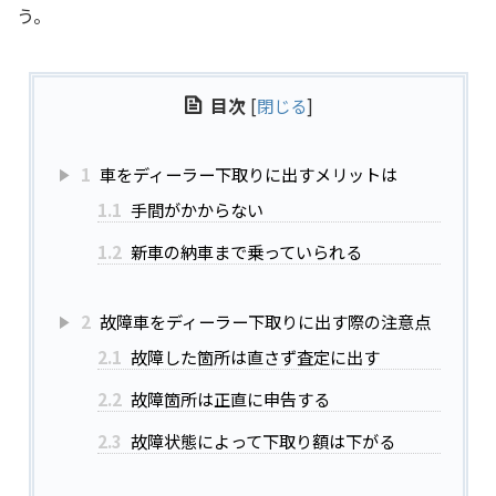
う。
目次
[
閉じる
]
1
車をディーラー下取りに出すメリットは
1.1
手間がかからない
1.2
新車の納車まで乗っていられる
2
故障車をディーラー下取りに出す際の注意点
2.1
故障した箇所は直さず査定に出す
2.2
故障箇所は正直に申告する
2.3
故障状態によって下取り額は下がる