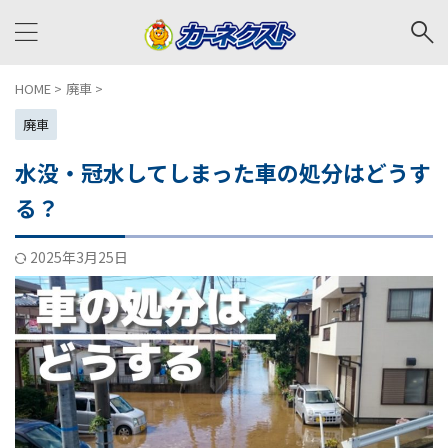
HOME
>
廃車
>
廃車
水没・冠水してしまった車の処分はどうす
る？
2025年3月25日