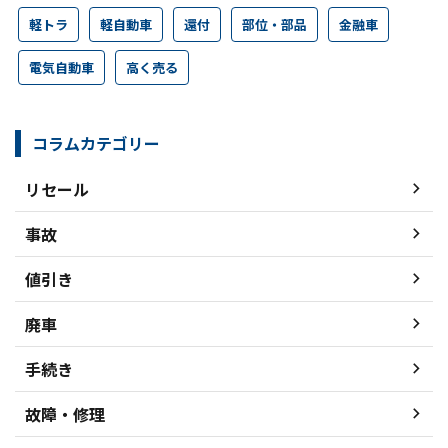
軽トラ
軽自動車
還付
部位・部品
金融車
電気自動車
高く売る
コラムカテゴリー
リセール
事故
値引き
廃車
手続き
故障・修理