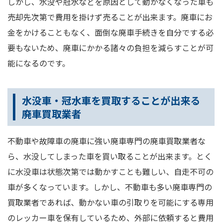
しかし、水没や冠水などを原因として動かなくなった車も
売却先次第で費用を掛けず売ることが出来ます。廃車にお
金をかけることもなく、面倒な廃車手続きを自分でする必
要もないため、廃車にかかる諸々の負担を減らすことが可
能になるのです。
水没車・冠水車を買取することが出来る
廃車買取業者
不動車や故障車の廃車に強い廃車専門の廃車買取業者な
ら、水没してしまった車を買い取ることが出来ます。とく
に水没車は状態次第では動かすことも難しい、自走不可の
車が多くなっています。しかし、不動車も多い廃車専門の
買取業者であれば、動かない車の引取りを可能にする専用
のレッカー車を保有しているため、外部に依頼すると費用