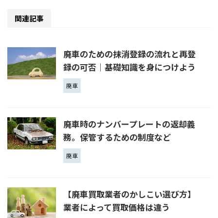
関連記事
廃車のための抹消登録の流れと再登
録の可否｜基礎知識を身につけよう
廃車
廃車時のナンバープレートの返却義
務。保管するための制度など
廃車
【廃車買取業者のかしこい選び方】
業者によって買取価格は違う