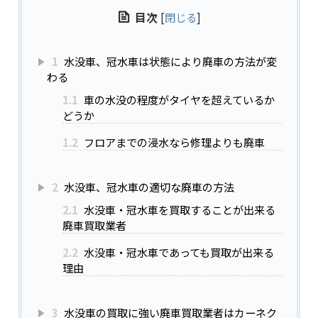
目次
[
閉じる
]
1
水没車、冠水車は状態により廃車の方法が変
わる
1.1
車の水没の程度がタイヤを超えているか
どうか
1.2
フロアまでの浸水なら修理よりも廃車
2
水没車、冠水車の適切な廃車の方法
2.1
水没車・冠水車を買取することが出来る
廃車買取業者
2.2
水没車・冠水車であっても買取が出来る
理由
3
水没車の買取に強い廃車買取業者はカーネク