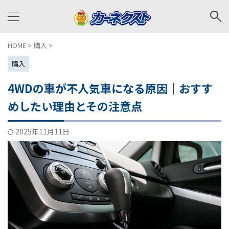
HOME
>
購入
>
購入
4WDの車が不人気車になる原因｜おすす
めしたい理由とその注意点
2025年11月11日