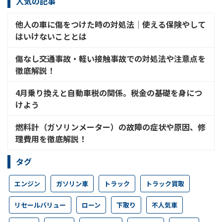
人気の記事
他人の車に傷をつけた時の対処法│使える保険やして
はいけないこととは
傷なし交通事故・軽い接触事故での対処法や注意点を
徹底解説！
4月乗り換えと自動車税の関係。税金の基礎を身につ
けよう
燃料計（ガソリンメーター）の故障の症状や原因、修
理費用を徹底解説！
タグ
エンジン
ガソリン車
トラック
トラック買取
リセールバリュー
ローン
下取り
不人気車