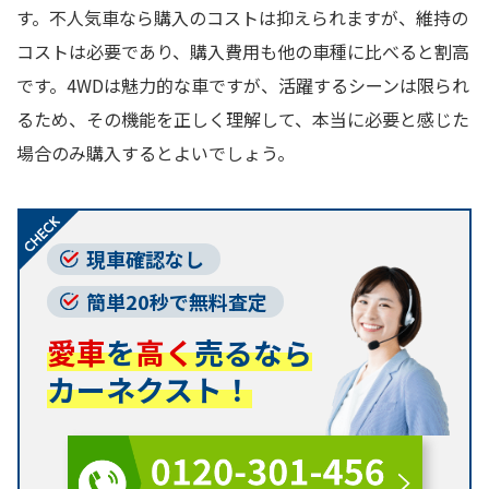
す。不人気車なら購入のコストは抑えられますが、維持の
コストは必要であり、購入費用も他の車種に比べると割高
です。4WDは魅力的な車ですが、活躍するシーンは限られ
るため、その機能を正しく理解して、本当に必要と感じた
場合のみ購入するとよいでしょう。
現車確認なし
簡単20秒で無料査定
愛車
を
高く
売るなら
カーネクスト！