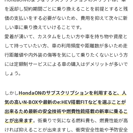
を返却し契約期間ごとに乗り換えることを前提とすると残
価の支払いをする必要がないため、費用を抑えて次々に新
しい車に乗り換えていけることです。
愛着が湧いて、カスタムをしたい方や車を持ち物や資産と
して持っていたい方、車の利用頻度や距離数が多いため走
行距離値や内外装の傷等を気にして乗りたくないという方
には定額制サービスによる車の購入はデメリットが多いで
しょう。
しかし
HondaONのサブスクリプションを利用すると、人
気の高いN-BOXや最新のe:HEV搭載FITなどを選ぶことが
出来るため最新の安全技術や燃費性能搭載の新車に乗るこ
とが出来ます
。街乗りで気になる燃料費も、燃費性能が高
ければ抑えることが出来ますし、衝突安全性能や予防安全