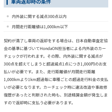
車両返却時の条件
内外装に関する減点300点以内
月間走行距離値は1,000km以下
契約が満了し車両の返却をする場合は、日本自動車査定協
会の基準に基づいてHondaON担当者による内外装のカー
チェックが行われます。その際、内外装に関する減点が
300点を超えてしまうと超過減点1点につき1,000円のお支
払いが必要です。また、走行距離値が月間走行距離
1,000kmより1km超過毎に車種ごとの超過走行料金の支払
いが必要となります。カーチェック時に違法改造や事故修
復歴があったと判断された時も、別途精算金額が発生しま
すので返却時に支払う必要があります。