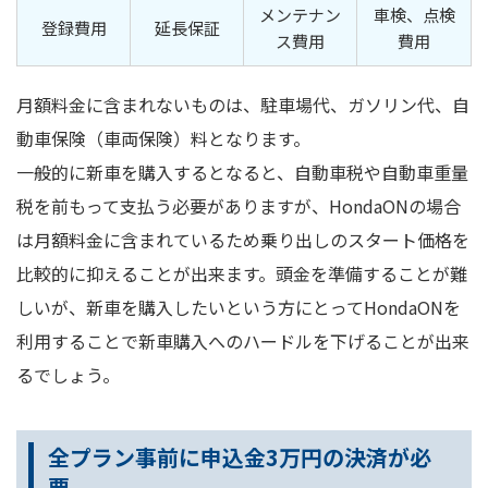
メンテナン
車検、点検
登録費用
延長保証
ス費用
費用
月額料金に含まれないものは、駐車場代、ガソリン代、自
動車保険（車両保険）料となります。
一般的に新車を購入するとなると、自動車税や自動車重量
税を前もって支払う必要がありますが、HondaONの場合
は月額料金に含まれているため乗り出しのスタート価格を
比較的に抑えることが出来ます。頭金を準備することが難
しいが、新車を購入したいという方にとってHondaONを
利用することで新車購入へのハードルを下げることが出来
るでしょう。
全プラン事前に申込金3万円の決済が必
要