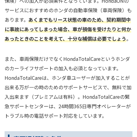
保険）への加入が必須条件となっています。HondaONの
サービスにおすすめのホンダの自動車保険（車両保険）も
あります。
あくまでもリース状態の車のため、契約期間中
に事故にあってしまった場合、車が損傷を受けたりと何か
あったときのことを考えて、十分な補償は必要でしょう
。
また、車両保険だけでなくHondaTotalCareというホンダ
のカーライフサポートの加入も必須となっています。
HondaTotalCareは、ホンダ車ユーザーが加入することが
出来る万が一の時のためのサポートサービスで、無料で加
入出来ます（プレミアムは有料）。HondaTotalCareの緊
急サポートセンターは、24時間365日専門オペレーターが
トラブル時の電話サポート対応をしています。