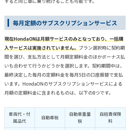
すると同じ車に乗り続けることも可能です。
毎月定額のサブスクリプションサービス
現在HondaONは月額サービスのみとなっており、一括購
入サービスは実施されていません。
プラン選択時に契約期
間を選び、支払方法として月額定額料金のほかボーナス払
いも合わせて行うかどうかを選択します。契約期間中は、
最終決定した毎月の定額料金を毎月5日の口座振替で支払
います。HondaONのサブスクリプションサービスによる
月額の定額料金に含まれるものは、以下の8つです。
車両代・付
自動車重量
自賠責保険
自動車税
属品代
税
料