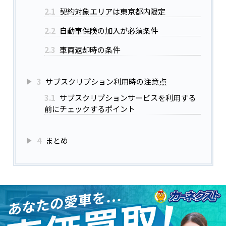
2.1
契約対象エリアは東京都内限定
2.2
自動車保険の加入が必須条件
2.3
車両返却時の条件
3
サブスクリプション利用時の注意点
3.1
サブスクリプションサービスを利用する
前にチェックするポイント
4
まとめ