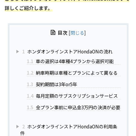
詳しくご紹介します。
目次
[
閉じる
]
1
ホンダオンラインストアHondaONの流れ
1.1
車の選択は4車種4プランから選択可能
1.2
納車時期は車種とプランによって異なる
1.3
契約期間は3年or5年
1.4
毎月定額のサブスクリプションサービス
1.5
全プラン事前に申込金3万円の決済が必要
2
ホンダオンラインストアHondaONの利用条
件