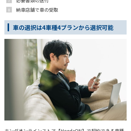
必要書類の送付
納車店舗で車の受取
車の選択は4車種4プランから選択可能
ホンダオンラインストア【HondaON】で契約できる車種