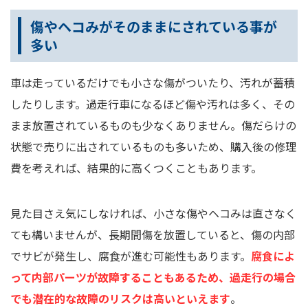
傷やヘコみがそのままにされている事が
多い
車は走っているだけでも小さな傷がついたり、汚れが蓄積
したりします。過走行車になるほど傷や汚れは多く、その
まま放置されているものも少なくありません。傷だらけの
状態で売りに出されているものも多いため、購入後の修理
費を考えれば、結果的に高くつくこともあります。
見た目さえ気にしなければ、小さな傷やヘコみは直さなく
ても構いませんが、長期間傷を放置していると、傷の内部
でサビが発生し、腐食が進む可能性もあります。
腐食によ
って内部パーツが故障することもあるため、過走行の場合
でも潜在的な故障のリスクは高いといえます
。