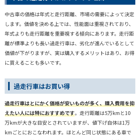
中古車の価格は年式と走行距離、市場の需要によって決定
します。価値を決める上では、性能面は重視されており、
年式よりも走行距離を重要視する傾向にあります。走行距
離が標準よりも長い過走行車は、劣化が進んでいるとして
価値が下がりますが、実は購入するメリットはあり、お得
に買えることも多いです。
過走行車はお買い得
過走行車はとにかく価格が安いものが多く、購入費用を抑
えたい人には特におすすめです
。走行距離は5万kmと10
万kmが大きな目安とされていますが、値下げ自体は1万
kmごとにおこなわれます。ほとんど同じ状態にある車で