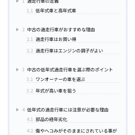
1
過走行車の定義
1.1
低年式車と高年式車
2
中古の過走行車がおすすめな理由
2.1
過走行車はお買い得
2.2
過走行車はエンジンの調子がよい
3
中古の低年式過走行車を選ぶ際のポイント
3.1
ワンオーナーの車を選ぶ
3.2
年式が高い車を狙う
4
低年式の過走行車には注意が必要な理由
4.1
部品の経年劣化
4.2
傷やヘコみがそのままにされている事が