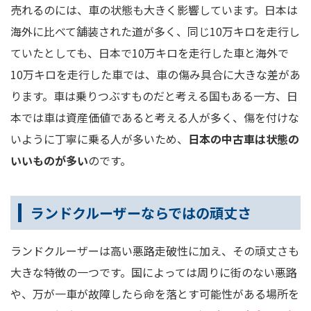
売れるのには、車の状態も大きく影響しています。日本は
海外に比べて舗装された道が多く、同じ10万キロを走行し
ていたとしても、日本で10万キロを走行した車と海外で
10万キロを走行した車では、車の傷み具合に大きな差があ
ります。車は乗りつぶすものだと考える国もある一方、日
本では車は資産価値であると考える人が多く、傷を付けな
いように丁寧に乗る人が多いため、
日本の中古車は状態の
いいものが多い
のです。
ランドクルーザーならではの頑丈さ
ランドクルーザーは高い悪路走破性に加え、その頑丈さも
大きな特徴の一つです。国によっては周りに街のない悪路
や、万が一車が故障したら命を落とす可能性がある場所を