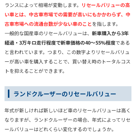
ランスによって相場が変動します。
リセールバリューの高
い車とは、中古車市場での需要が高いにもかかわらず、中
古車市場への流通台数が少ない車のこと
を指します。
一般的な国産車のリセールバリューは、
新車購入から3年
経過・3万キロ走行程度で新車価格の40～55%程度
である
と言われています。つまり、この数字よりリセールバリュ
ーが高い車を購入することで、買い替え時のトータルコス
トを抑えることができます。
ランドクルーザーのリセールバリュー
年式が新しければ新しいほど車のリセールバリューは高く
なりますが、ランドクルーザーの場合、年式によってリセ
ールバリューはどれくらい変化するのでしょうか。