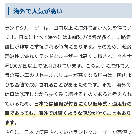
海外で人気が高い
ランドクルーザーは、国内以上に海外で高い人気を得てい
ます。日本に比べて海外には未舗装の道路が多く、悪路走
破性が非常に重視される傾向にあります。そのため、悪路
走破性に優れたランドクルーザーは高く支持され、今や世
界100か国以上で使用されています。このように海外で人
気の高い車のリセールバリューが高くなる理由は、
国内よ
りも高値で取引されることがある
ためです。また、海外で
は車は修理しながら長く乗り続けるものであると考えられ
ているため、
日本では値段が付きにくい低年式・過走行の
車であっても、海外では驚くような値段が付くことも
あり
ます
。
さらに、日本で使用されていたランドクルーザーが高値で