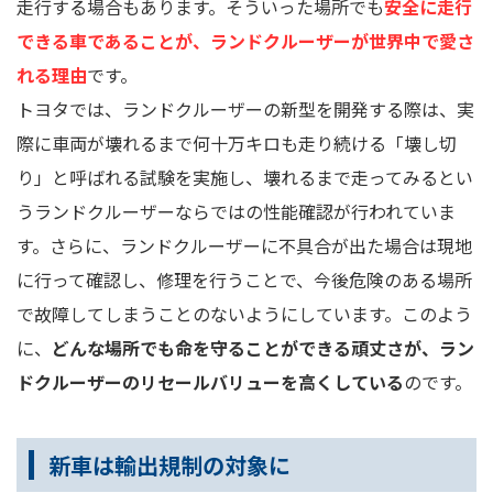
走行する場合もあります。そういった場所でも
安全に走行
できる車であることが、ランドクルーザーが世界中で愛さ
れる理由
です。
トヨタでは、ランドクルーザーの新型を開発する際は、実
際に車両が壊れるまで何十万キロも走り続ける「壊し切
り」と呼ばれる試験を実施し、壊れるまで走ってみるとい
うランドクルーザーならではの性能確認が行われていま
す。さらに、ランドクルーザーに不具合が出た場合は現地
に行って確認し、修理を行うことで、今後危険のある場所
で故障してしまうことのないようにしています。このよう
に、
どんな場所でも命を守ることができる頑丈さが、ラン
ドクルーザーのリセールバリューを高くしている
のです。
新車は輸出規制の対象に