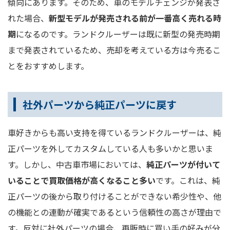
傾向にあります。そのため、車のモデルチェンジが発表さ
れた場合、
新型モデルが発売される前が一番高く売れる時
期
になるのです。ランドクルーザーは既に新型の発売時期
まで発表されているため、売却を考えている方は今売るこ
とをおすすめします。
社外パーツから純正パーツに戻す
車好きからも高い支持を得ているランドクルーザーは、純
正パーツを外してカスタムしている人も多いかと思いま
す。しかし、中古車市場においては、
純正パーツが付いて
いることで買取価格が高くなること多い
です。これは、純
正パーツの後から取り付けることができない希少性や、他
の機能との連動が確実であるという信頼性の高さが理由で
す。反対に社外パーツの場合、再販時に買い手の好みが分