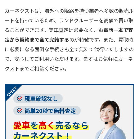
カーネクストは、海外への販路を持つ業者へ多数の販売ル
ートを持っているため、ランドクルーザーを高値で買い取
ることができます。実車査定は必要なく、
お電話一本で査
定から契約まで全て完結する
のが特徴です。また、買取時
に必要になる面倒な手続きも全て無料で代行いたしますの
で、安心してご利用いただけます。まずはお気軽にカーネ
クストまでご相談ください。
現車確認なし
簡単20秒で無料査定
愛車
を
高く
売るなら
カーネクスト！