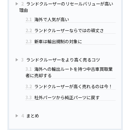
2
ランドクルーザーのリセールバリューが高い
理由
2.1
海外で人気が高い
2.2
ランドクルーザーならではの頑丈さ
2.3
新車は輸出規制の対象に
3
ランドクルーザーをより高く売るコツ
3.1
海外への輸出ルートを持つ中古車買取業
者に売却する
3.2
ランドクルーザーが高く売れるのは今！
3.3
社外パーツから純正パーツに戻す
4
まとめ