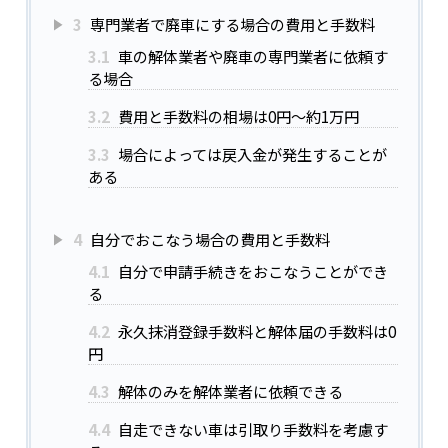
3
専門業者で廃車にする場合の費用と手数料
3.1
車の解体業者や廃車の専門業者に依頼す
る場合
3.2
費用と手数料の相場は0円～約1万円
3.3
場合によっては戻入金が発生することが
ある
4
自分でおこなう場合の費用と手数料
4.1
自分で申請手続きをおこなうことができ
る
4.2
永久抹消登録手数料と解体届の手数料は0
円
4.3
解体のみを解体業者に依頼できる
4.4
自走できない車は引取り手数料を考慮す