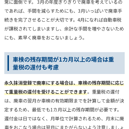
常に面倒です。 3月の年度ぎりぎりで廃車を考えているの
であれば、手間を減らすためにも、3月いっぱいで廃車手
続きを完了させることが大切です。4月になれば自動車税
が課税されてしまいますし、余計な手間を増やさないため
にも、素早く廃車をおこないましょう。
車検の残存期間が1カ月以上の場合は重
量税の還付も考慮
永久抹消登録で廃車にする場合は、車検の残存期間に応じ
て重量税の還付を受けることができます
。重量税の還付
は、廃車の翌月か車検の有効期限までを計算して金額が決
定するため、最低でも1カ月以上の残存期間が必要です。
還付金は日ではなく、月単位で計算されるため、月末に廃
車をおこなう場合は翌月にまたがらないよう注意しましょ