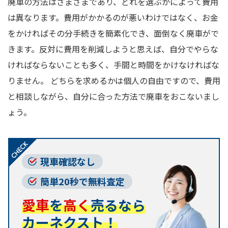
廃車の方法はさまざまであり、どれを選ぶかによって費用
は異なります。費用がかかるのが悪いわけではなく、お金
をかければその分手続きを簡素化でき、面倒なく廃車がで
きます。反対に費用を削減しようと思えば、自分でやらな
ければならないことも多く、手間と時間をかけなければな
りません。 どちらを求めるかは個人の自由ですので、費用
と相談しながら、自分に合った方法で廃車をおこないまし
ょう。
現車確認なし
簡単20秒で無料査定
愛車
を
高く
売るなら
カーネクスト！