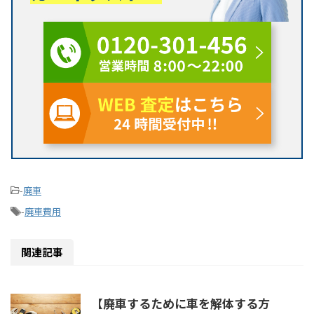
-
廃車
-
廃車費用
関連記事
【廃車するために車を解体する方