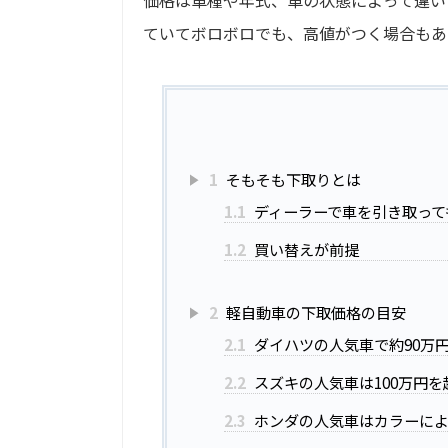
ていてボロボロでも、高値がつく場合もあ
1
そもそも下取りとは
1.1
ディーラーで車を引き取って
1.2
買い替えが前提
2
軽自動車の下取価格の目安
2.1
ダイハツの人気車で約90万
2.2
スズキの人気車は100万円
2.3
ホンダの人気車はカラーによ