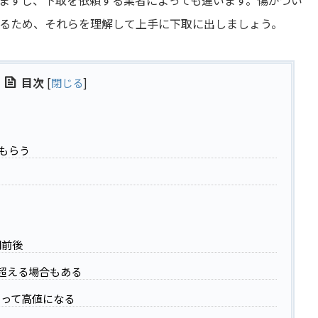
るため、それらを理解して上手に下取に出しましょう。
目次
[
閉じる
]
もらう
円前後
を超える場合もある
って高値になる