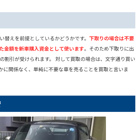
い替えを前提としているかどうかです。
下取りの場合は不要
た金額を新車購入資金として使います
。そのため下取りに出
の割引が受けられます。 対して買取の場合は、文字通り買い
かに関係なく、単純に不要な車を売ることを買取と言いま
安