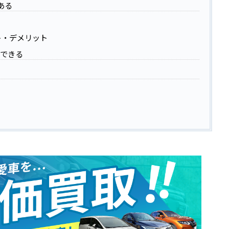
ある
ト・デメリット
ができる