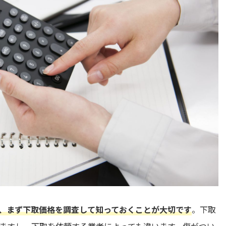
、まず下取価格を調査して知っておくことが大切です
。下取
ますし、下取を依頼する業者によっても違います。傷がつい