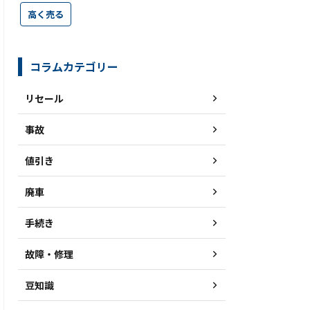
高く売る
コラムカテゴリー
リセール
事故
値引き
廃車
手続き
故障・修理
豆知識