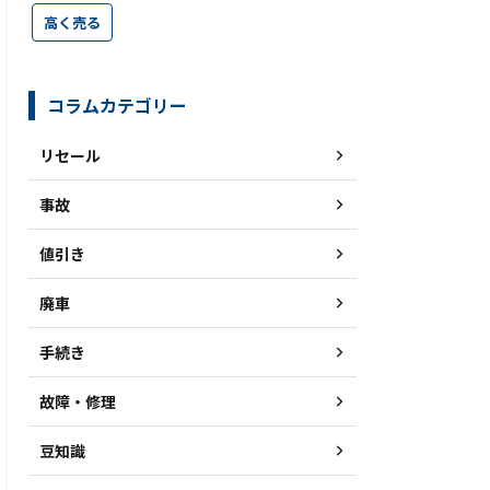
高く売る
コラムカテゴリー
リセール
事故
値引き
廃車
手続き
故障・修理
豆知識