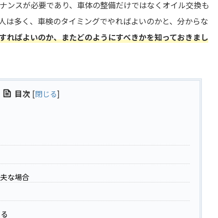
ナンスが必要であり、車体の整備だけではなくオイル交換も
人は多く、車検のタイミングでやればよいのかと、分からな
すればよいのか、またどのようにすべきかを知っておきまし
目次
[
閉じる
]
？
丈夫な場合
きる