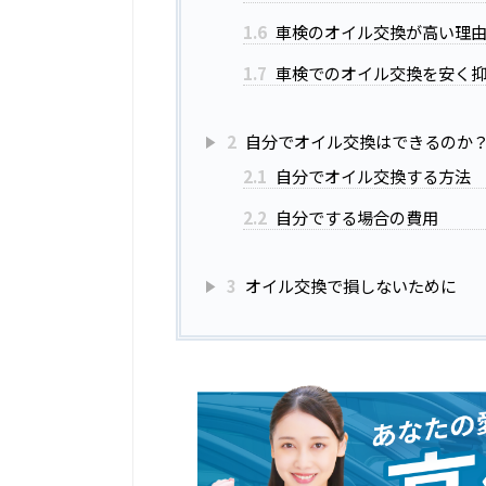
1.6
車検のオイル交換が高い理
1.7
車検でのオイル交換を安く
2
自分でオイル交換はできるのか
2.1
自分でオイル交換する方法
2.2
自分でする場合の費用
3
オイル交換で損しないために