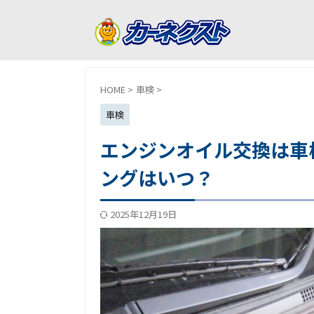
HOME
>
車検
>
車検
エンジンオイル交換は車
ングはいつ？
2025年12月19日