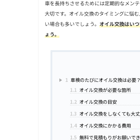
車を長持ちさせるためには定期的なメンテ
大切です。オイル交換のタイミングに悩む
い場合も多いでしょう。
オイル交換はいつ
ょう。
1
車検のたびにオイル交換は必要
1.1
オイル交換が必要な箇所
1.2
オイル交換の目安
1.3
オイル交換をしなくても大
1.4
オイル交換にかかる費用
1.5
無料で見積もりがお願いで