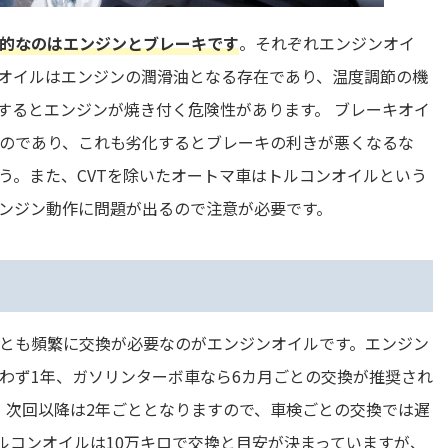
的なのはエンジンとブレーキです
。それぞれエンジンオイ
オイルはエンジンの潤滑油となる存在であり、温度調節の機
するとエンジンが焼き付く危険性があります。 ブレーキオイ
のであり、これも劣化するとブレーキの利きが悪くなるな
う。また、CVTを除いたオートマ車はトルコンオイルという
ンジン動作に問題が出るので注意が必要です。
とも頻繁に交換が必要なのがエンジンオイルです。エンジン
わず1年、ガソリンターボ車なら6カ月ごとの交換が推奨され
、次回以降は2年ごととなりますので、車検ごとの交換では遅
ルコンオイルは10万キロで交換と目安が決まっていますが、