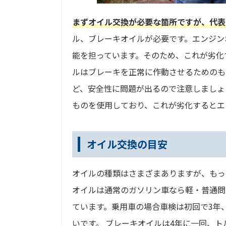
まずオイル交換が必要な箇所ですが、代表
ル、ブレーキオイルが必要です。エンジン
能を担っています。そのため、これが劣化
ルはブレーキを正常に作動させるためのも
ど、安全性に問題が出るので注意しましょ
ものを使用しており、これが劣化するとエ
オイル交換の目安
オイルの種類はさまざまありますが、もっ
オイルは通常のガソリン車なら軽・普通問
ています。乗用車の場合車検は初回で3年
いです。 ブレーキオイルは4年に一回、ト