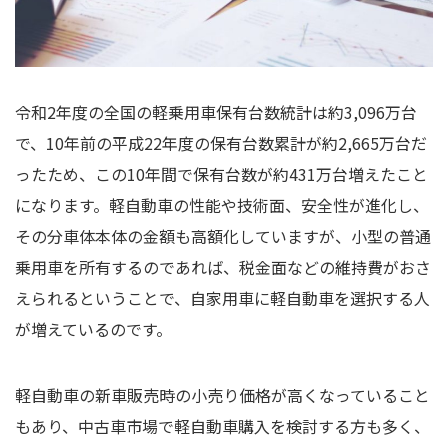
令和2年度の全国の軽乗用車保有台数統計は約3,096万台
で、10年前の平成22年度の保有台数累計が約2,665万台だ
ったため、この10年間で保有台数が約431万台増えたこと
になります。軽自動車の性能や技術面、安全性が進化し、
その分車体本体の金額も高額化していますが、小型の普通
乗用車を所有するのであれば、税金面などの維持費がおさ
えられるということで、自家用車に軽自動車を選択する人
が増えているのです。
軽自動車の新車販売時の小売り価格が高くなっていること
もあり、中古車市場で軽自動車購入を検討する方も多く、