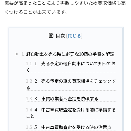
需要が高まったことにより再販しやすいため買取価格も高
くつけることが出来ています。
目次
[
閉じる
]
1
軽自動車を売る時に必要な10個の手順を解説
1.1
1 売る予定の軽自動車について知ってお
く
1.2
2 売る予定の車の買取相場をチェックす
る
1.3
3 車買取業者へ査定を依頼する
1.4
4 中古車買取査定を受ける前に準備する
こと
1.5
5 中古車買取査定を受ける時の注意点