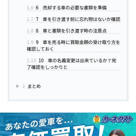
1.6
6 売却する車の必要な書類を準備
1.7
7 車を引き渡す前に忘れ物はないか確認
1.8
8 車と書類を引き渡す時の注意点
1.9
9 車を売る時に買取金額の受け取り方を
確認しておく
1.10
10 車の名義変更は出来ているか？完
了確認をしっかりと
2
まとめ