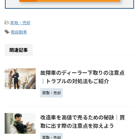
-
買取・売却
-
軽自動車
関連記事
故障車のディーラー下取りの注意点
｜トラブルの対処法もご紹介
買取・売却
改造車を高値で売るための秘訣｜買
取に出す際の注意点を抑えよう
買取・売却