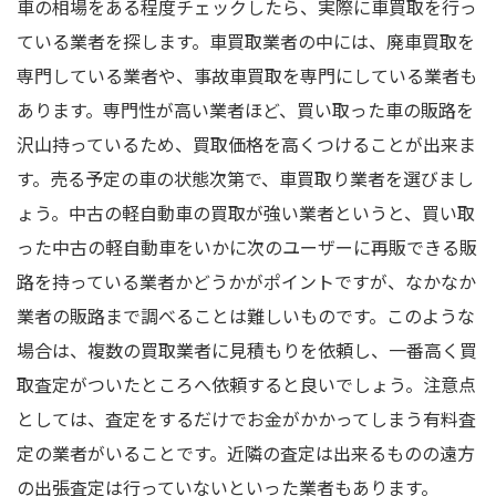
車の相場をある程度チェックしたら、実際に車買取を行っ
ている業者を探します。車買取業者の中には、廃車買取を
専門している業者や、事故車買取を専門にしている業者も
あります。専門性が高い業者ほど、買い取った車の販路を
沢山持っているため、買取価格を高くつけることが出来ま
す。売る予定の車の状態次第で、車買取り業者を選びまし
ょう。中古の軽自動車の買取が強い業者というと、買い取
った中古の軽自動車をいかに次のユーザーに再販できる販
路を持っている業者かどうかがポイントですが、なかなか
業者の販路まで調べることは難しいものです。このような
場合は、複数の買取業者に見積もりを依頼し、一番高く買
取査定がついたところへ依頼すると良いでしょう。注意点
としては、査定をするだけでお金がかかってしまう有料査
定の業者がいることです。近隣の査定は出来るものの遠方
の出張査定は行っていないといった業者もあります。