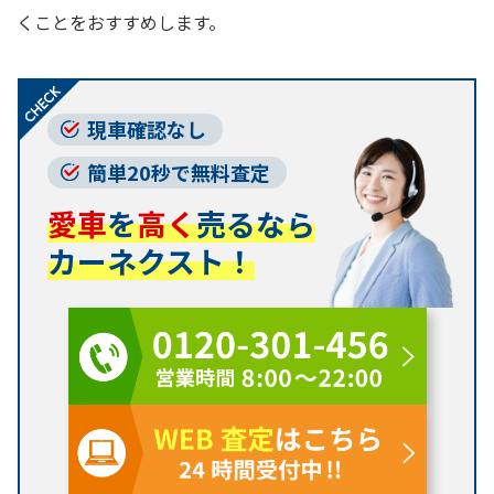
くことをおすすめします。
現車確認なし
簡単20秒で無料査定
愛車
を
高く
売るなら
カーネクスト！