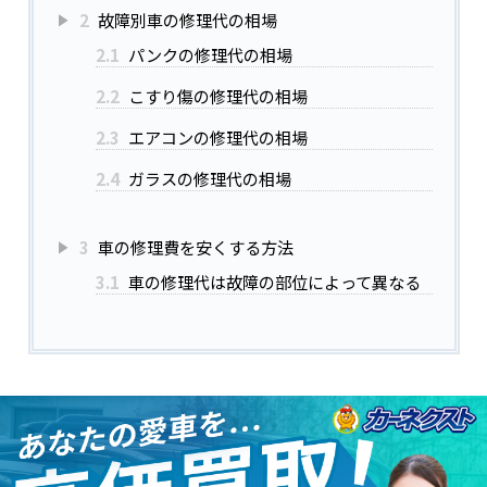
2
故障別車の修理代の相場
2.1
パンクの修理代の相場
2.2
こすり傷の修理代の相場
2.3
エアコンの修理代の相場
2.4
ガラスの修理代の相場
3
車の修理費を安くする方法
3.1
車の修理代は故障の部位によって異なる