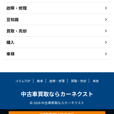
故障・修理
豆知識
買取・売却
購入
車検
コラムTOP
廃車
故障・修理
買取・売却
車検
中古車買取ならカーネクスト
© 2026 中古車買取ならカーネクスト