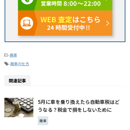
-
廃車
-
廃車の仕方
関連記事
5月に車を乗り換えたら自動車税はど
うなる？税金で損をしないために
廃車