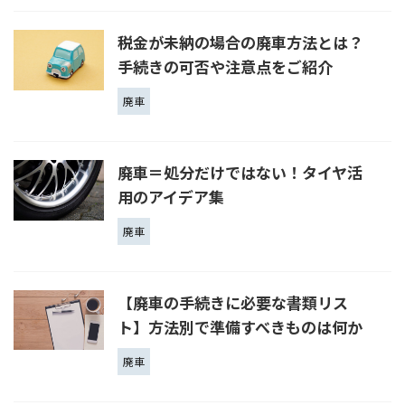
税金が未納の場合の廃車方法とは？
手続きの可否や注意点をご紹介
廃車
廃車＝処分だけではない！タイヤ活
用のアイデア集
廃車
【廃車の手続きに必要な書類リス
ト】方法別で準備すべきものは何か
廃車