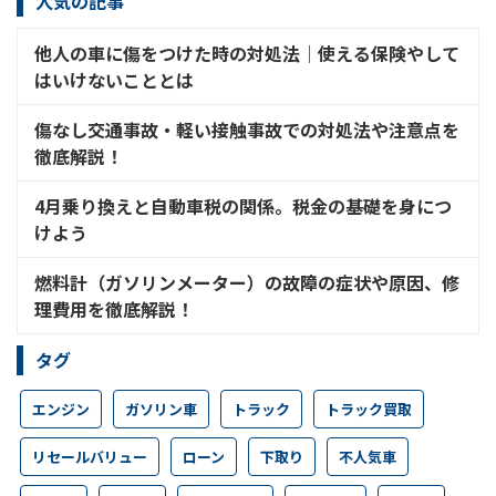
人気の記事
他人の車に傷をつけた時の対処法│使える保険やして
はいけないこととは
傷なし交通事故・軽い接触事故での対処法や注意点を
徹底解説！
4月乗り換えと自動車税の関係。税金の基礎を身につ
けよう
燃料計（ガソリンメーター）の故障の症状や原因、修
理費用を徹底解説！
タグ
エンジン
ガソリン車
トラック
トラック買取
リセールバリュー
ローン
下取り
不人気車