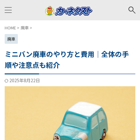
HOME
>
廃車
>
廃車
ミニバン廃車のやり方と費用｜全体の手
順や注意点も紹介
2025年8月22日