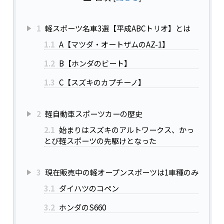
1
軽スポーツ名車3選【平成ABCトリオ】とは
1.1
A【マツダ・オートザムのAZ-1】
1.2
B【ホンダのビート】
1.3
C【スズキのカプチーノ】
2
軽自動車スポーツカーの歴史
2.1
始まりはスズキのアルトワークス、かっ
とび軽スポーツの先駆けとなった
3
現在販売中の軽オープンスポーツは1車種のみ
3.1
ダイハツのコペン
3.2
ホンダのS660