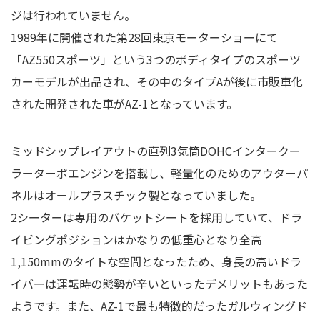
ジは行われていません。
1989年に開催された第28回東京モーターショーにて
「AZ550スポーツ」という3つのボディタイプのスポーツ
カーモデルが出品され、その中のタイプAが後に市販車化
された開発された車がAZ-1となっています。
ミッドシップレイアウトの直列3気筒DOHCインタークー
ラーターボエンジンを搭載し、軽量化のためのアウターパ
ネルはオールプラスチック製となっていました。
2シーターは専用のバケットシートを採用していて、ドラ
イビングポジションはかなりの低重心となり全高
1,150mmのタイトな空間となったため、身長の高いドラ
イバーは運転時の態勢が辛いといったデメリットもあった
ようです。また、AZ-1で最も特徴的だったガルウィングド