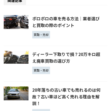
関連記事
ボロボロの車を売る方法｜業者選び
と買取の際のポイント
買取・売却
ディーラー下取りで損？20万キロ超
え廃車買取の選び方
買取・売却
20年落ちの古い車でも売れるのは何
故？古い車ほど高く売れる理由を解
説！