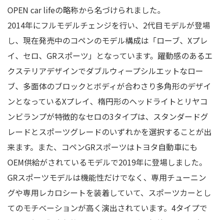
OPEN car lifeの略称から名づけられました。
2014年にフルモデルチェンジを行い、2代目モデルが登場
し、現在発売中のコペンのモデル構成は「ローブ、Xプレ
イ、セロ、GRスポーツ」となっています。躍動感のあるエ
クステリアデザインでダブルウィープシルエットなロー
ブ、多面体のブロックとボディが合わさり多角形のデザイ
ンとなっているXプレイ、楕円形のヘッドライトとリヤコ
ンビランプが特徴的なセロの3タイプは、スタンダードグ
レードとスポーツグレードのいずれかを選択することが出
来ます。また、コペンGRスポーツはトヨタ自動車にも
OEM供給がされているモデルで2019年に登場しました。
GRスポーツモデルは機能性だけでなく、専用チューニン
グや専用レカロシートを装着していて、スポーツカーとし
てのモチベーションが高く演出されています。4タイプで