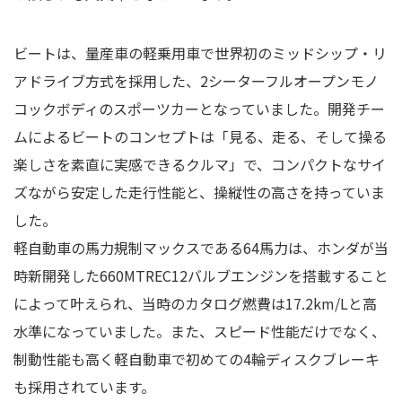
ビートは、量産車の軽乗用車で世界初のミッドシップ・リ
アドライブ方式を採用した、2シーターフルオープンモノ
コックボディのスポーツカーとなっていました。開発チー
ムによるビートのコンセプトは「見る、走る、そして操る
楽しさを素直に実感できるクルマ」で、コンパクトなサイ
ズながら安定した走行性能と、操縦性の高さを持っていま
した。
軽自動車の馬力規制マックスである64馬力は、ホンダが当
時新開発した660MTREC12バルブエンジンを搭載すること
によって叶えられ、当時のカタログ燃費は17.2km/Lと高
水準になっていました。また、スピード性能だけでなく、
制動性能も高く軽自動車で初めての4輪ディスクブレーキ
も採用されています。