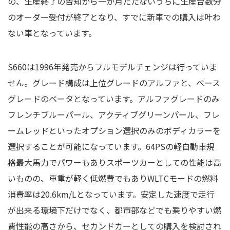
の、生産終了の告知から一か月たたないうちに生産台数分
のオーダー受付が終了となり、すでに新車での購入は叶わ
ない車となっています。
S660は1996年発売からフルモデルチェンジは行っていま
せん。グレード構成は上位グレードのアルファと、ベース
グレードのベータとなっています。アルファグレードのみ
フレンチブルーパール、アクティブグリーンパール、フレ
ームレッドといったオプション選択のみのボディカラーを
選択することが可能になっています。64PSの軽自動車規
格最大馬力でパワーもありスポーツカーとしての性能は高
いものの、車重が軽く低燃費でもありWLTCモードの燃料
消費率は20.6km/Lとなっています。安定した速度で走行
が出来る環境下だけでなく、都市部などでも乗りやすい燃
費性能の高さから、セカンドカーとしての購入を検討され