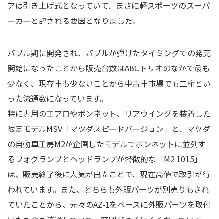
アは引き上げ式となっていて、まさに軽スポーツのスーパ
ーカーと評される要因となりました。
バブル期に開発され、バブルが弾けたタイミングでの発売
開始になったことから販売台数はABCトリオのなかで最も
少なく、現存車も少ないことから中古車市場でも二桁とい
った流通数になっています。
特に専用のエアロやボンネット、リアウイングを装着した
限定モデルMSV「マツダスピードバージョン」と、マツダ
の自動車工房M2が企画したモデルでボンネットに並列す
るフォグランプとヘッドランプが特徴的な「M2 1015」
は、販売終了後に人気が出たことで、現在高値で取引が行
われています。また、どちらも外販パーツが別売りもされ
ていたことから、元々のAZ-1をベースに外販パーツを取付