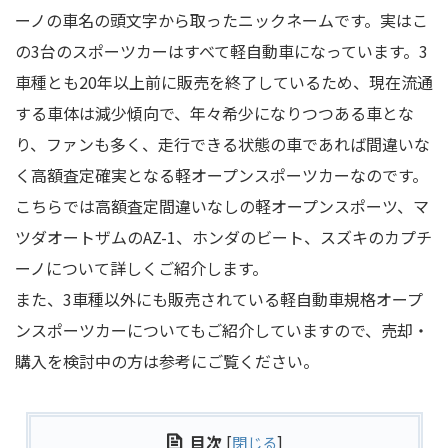
ーノの車名の頭文字から取ったニックネームです。実はこ
の3台のスポーツカーはすべて軽自動車になっています。3
車種とも20年以上前に販売を終了しているため、現在流通
する車体は減少傾向で、年々希少になりつつある車とな
り、ファンも多く、走行できる状態の車であれば間違いな
く高額査定確実となる軽オープンスポーツカーなのです。
こちらでは高額査定間違いなしの軽オープンスポーツ、マ
ツダオートザムのAZ-1、ホンダのビート、スズキのカプチ
ーノについて詳しくご紹介します。
また、3車種以外にも販売されている軽自動車規格オープ
ンスポーツカーについてもご紹介していますので、売却・
購入を検討中の方は参考にご覧ください。
目次
[
閉じる
]