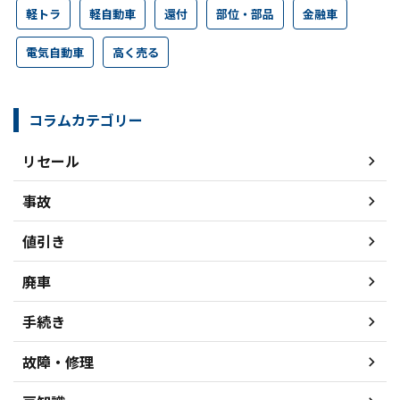
軽トラ
軽自動車
還付
部位・部品
金融車
電気自動車
高く売る
コラムカテゴリー
リセール
事故
値引き
廃車
手続き
故障・修理