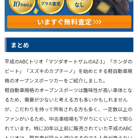
まとめ
平成のABCトリオ「マツダオートザムのAZ-1」「ホンダの
ビート」「スズキのカプチーノ」を始めとする軽自動車規
格のオープンスポーツカーをご紹介しました。
軽自動車規格のオープンスポーツは趣味性が高い車体とな
るため、需要が少ないと考える方も多いかもしれません
が、こだわりを持って所有される方も多く、一定数以上の
ファンがいるため、中古車相場も下がりにくいことで知ら
れています。特に20年以上前に販売されていた平成のABC
トリオは、現存車が段々と減少する中でも人気が衰えない