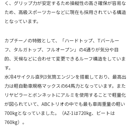
く、グリップ力が安定するため操縦性の高さ確保が容易な
ため、高級スポーツカーなどに現在も採用されている構造
となっています。
カプチーノの特徴として、「ハードトップ、Tバールー
フ、タルガトップ、フルオープン」の4通りが気分や目
的、天候などに合わせて変更できるルーフ構造をしていま
す。
水冷4サイクル直列3気筒エンジンを搭載しており、最高出
力は軽自動車規格マックスの64馬力となっています。また
リヤピラーとボンネットにアルミを使用することで軽量化
が図られていて、ABCトリオの中でも最も車両重量の軽い
700kgとなっていました。（AZ-1は720kg、ビートは
760kg）。