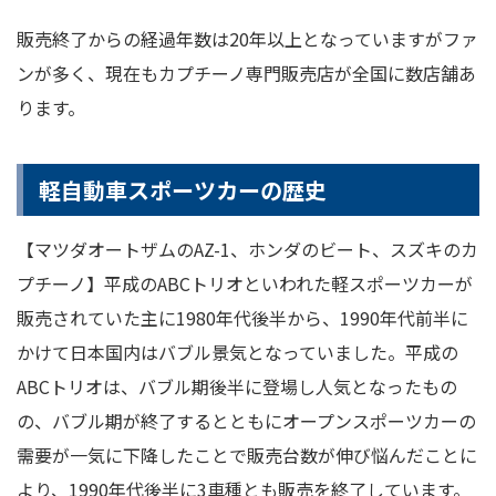
販売終了からの経過年数は20年以上となっていますがファ
ンが多く、現在もカプチーノ専門販売店が全国に数店舗あ
ります。
軽自動車スポーツカーの歴史
【マツダオートザムのAZ-1、ホンダのビート、スズキのカ
プチーノ】平成のABCトリオといわれた軽スポーツカーが
販売されていた主に1980年代後半から、1990年代前半に
かけて日本国内はバブル景気となっていました。平成の
ABCトリオは、バブル期後半に登場し人気となったもの
の、バブル期が終了するとともにオープンスポーツカーの
需要が一気に下降したことで販売台数が伸び悩んだことに
より、1990年代後半に3車種とも販売を終了しています。