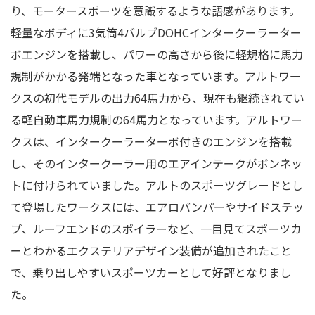
り、モータースポーツを意識するような語感があります。
軽量なボディに3気筒4バルブDOHCインタークーラーター
ボエンジンを搭載し、パワーの高さから後に軽規格に馬力
規制がかかる発端となった車となっています。アルトワー
クスの初代モデルの出力64馬力から、現在も継続されてい
る軽自動車馬力規制の64馬力となっています。アルトワー
クスは、インタークーラーターボ付きのエンジンを搭載
し、そのインタークーラー用のエアインテークがボンネッ
トに付けられていました。アルトのスポーツグレードとし
て登場したワークスには、エアロバンパーやサイドステッ
プ、ルーフエンドのスポイラーなど、一目見てスポーツカ
ーとわかるエクステリアデザイン装備が追加されたこと
で、乗り出しやすいスポーツカーとして好評となりまし
た。