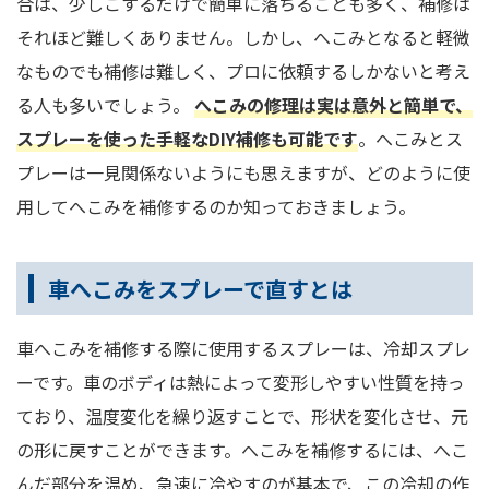
合は、少しこするだけで簡単に落ちることも多く、補修は
それほど難しくありません。しかし、へこみとなると軽微
なものでも補修は難しく、プロに依頼するしかないと考え
る人も多いでしょう。
へこみの修理は実は意外と簡単で、
スプレーを使った手軽なDIY補修も可能です
。へこみとス
プレーは一見関係ないようにも思えますが、どのように使
用してへこみを補修するのか知っておきましょう。
車へこみをスプレーで直すとは
車へこみを補修する際に使用するスプレーは、冷却スプレ
ーです。車のボディは熱によって変形しやすい性質を持っ
ており、温度変化を繰り返すことで、形状を変化させ、元
の形に戻すことができます。へこみを補修するには、へこ
んだ部分を温め、急速に冷やすのが基本で、この冷却の作