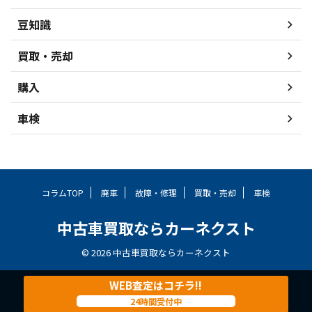
豆知識
買取・売却
購入
車検
コラムTOP
廃車
故障・修理
買取・売却
車検
中古車買取ならカーネクスト
© 2026 中古車買取ならカーネクスト
WEB査定はコチラ!!
24時間受付中