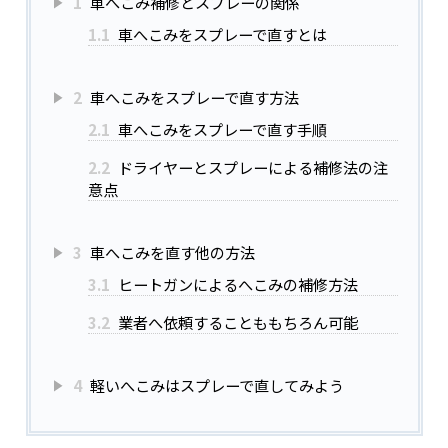
1
車へこみ補修とスプレーの関係
1.1
車へこみをスプレーで直すとは
2
車へこみをスプレーで直す方法
2.1
車へこみをスプレーで直す手順
2.2
ドライヤーとスプレーによる補修法の注
意点
3
車へこみを直す他の方法
3.1
ヒートガンによるへこみの補修方法
3.2
業者へ依頼することももちろん可能
4
軽いへこみはスプレーで直してみよう