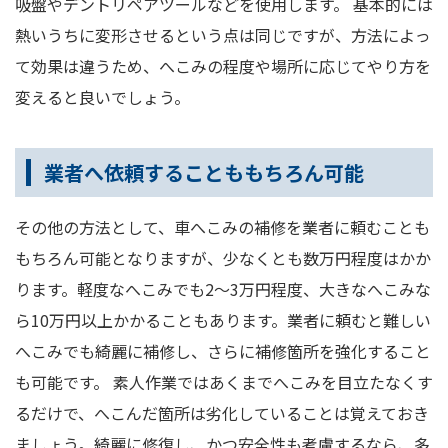
吸盤やデントリペアツールなどを使用します。 基本的には
熱いうちに変形させるという点は同じですが、方法によっ
て効果は違うため、へこみの程度や場所に応じてやり方を
変えると良いでしょう。
業者へ依頼することももちろん可能
その他の方法として、車へこみの補修を業者に頼むことも
もちろん可能となりますが、少なくとも数万円程度はかか
ります。軽度なへこみでも2～3万円程度、大きなへこみな
ら10万円以上かかることもあります。業者に頼むと難しい
へこみでも綺麗に補修し、さらに補修箇所を強化すること
も可能です。 素人作業ではあくまでへこみを目立たなくす
るだけで、へこんだ箇所は劣化していることは覚えておき
ましょう。綺麗に修復し、かつ安全性も考慮するなら、多