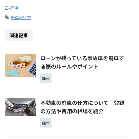
-
廃車
-
廃車の仕方
関連記事
ローンが残っている事故車を廃車す
る際のルールやポイント
廃車
不動車の廃車の仕方について｜登録
の方法や費用の相場を紹介
廃車