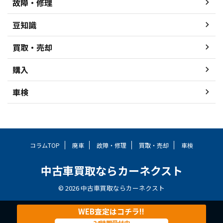
故障・修理
豆知識
買取・売却
購入
車検
コラムTOP
廃車
故障・修理
買取・売却
車検
中古車買取ならカーネクスト
© 2026 中古車買取ならカーネクスト
WEB査定はコチラ!!
24時間受付中