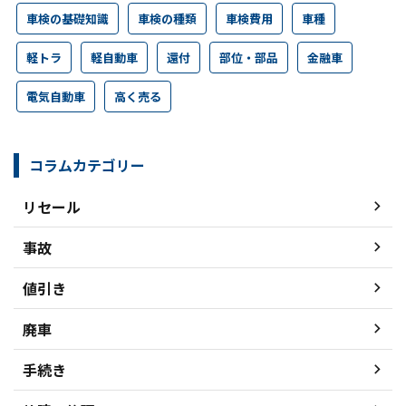
車検の基礎知識
車検の種類
車検費用
車種
軽トラ
軽自動車
還付
部位・部品
金融車
電気自動車
高く売る
コラムカテゴリー
リセール
事故
値引き
廃車
手続き