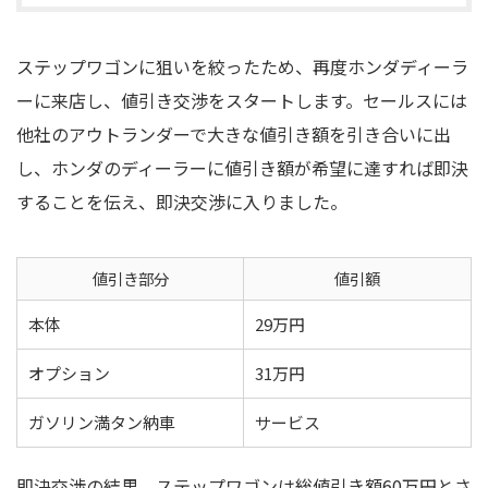
ステップワゴンに狙いを絞ったため、再度ホンダディーラ
ーに来店し、値引き交渉をスタートします。セールスには
他社のアウトランダーで大きな値引き額を引き合いに出
し、ホンダのディーラーに値引き額が希望に達すれば即決
することを伝え、即決交渉に入りました。
値引き部分
値引額
本体
29万円
オプション
31万円
ガソリン満タン納車
サービス
即決交渉の結果、ステップワゴンは総値引き額60万円とさ