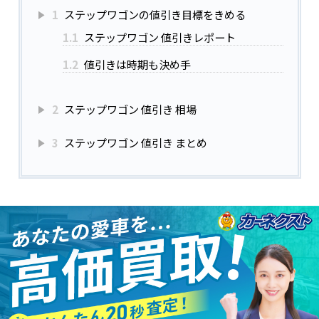
1
ステップワゴンの値引き目標をきめる
1.1
ステップワゴン 値引きレポート
1.2
値引きは時期も決め手
2
ステップワゴン 値引き 相場
3
ステップワゴン 値引き まとめ