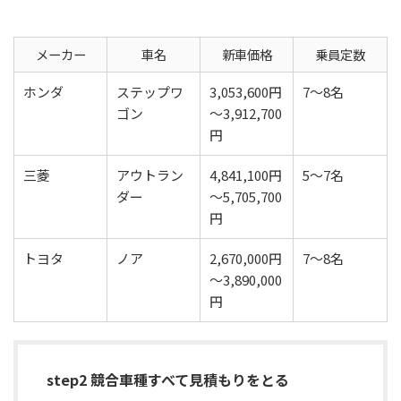
メーカー
車名
新車価格
乗員定数
ホンダ
ステップワ
3,053,600円
7～8名
ゴン
～3,912,700
円
三菱
アウトラン
4,841,100円
5～7名
ダー
～5,705,700
円
トヨタ
ノア
2,670,000円
7～8名
～3,890,000
円
step2 競合車種すべて見積もりをとる