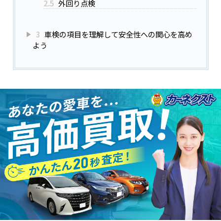
2.5
外回り点検
3
車検の項目を理解して安全性への関心を高め
よう