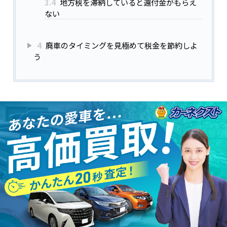
3.4
地方税を滞納していると還付金がもらえ
ない
4
廃車のタイミングを見極めて税金を節約しよ
う