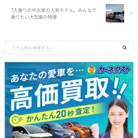
7人乗りの中古車の人気モデル。みんなで
乗りたい大型車の特徴