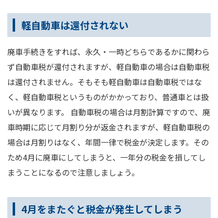
軽自動車は還付されない
廃車手続きをすれば、永久・一時どちらであるかに関わら
ず自動車税が還付されますが、軽自動車の場合は自動車税
は還付されません。そもそも軽自動車は自動車税ではな
く、軽自動車税というものがかかっており、普通車とは扱
いが異なります。 自動車税の場合は月割計算ですので、廃
車時期に応じて月割り分が返金されますが、軽自動車税の
場合は月割りはなく、年間一律で税金が決定します。その
ため4月に廃車にしてしまうと、一年分の税金を損してし
まうことになるので注意しましょう。
4月をまたぐと税金が発生してしまう