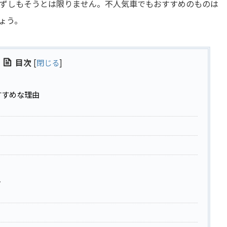
ずしもそうとは限りません。不人気車でもおすすめのものは
ょう。
目次
[
閉じる
]
すすめな理由
ト