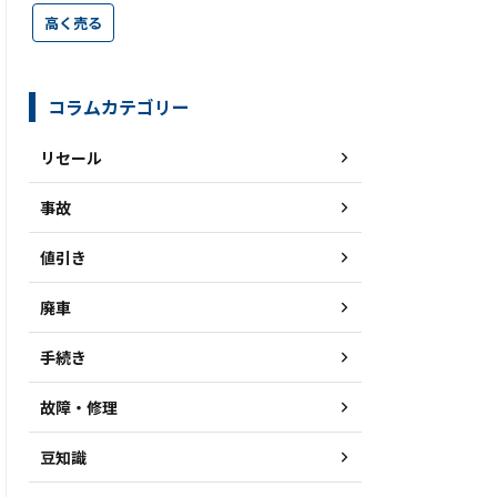
高く売る
コラムカテゴリー
リセール
事故
値引き
廃車
手続き
故障・修理
豆知識