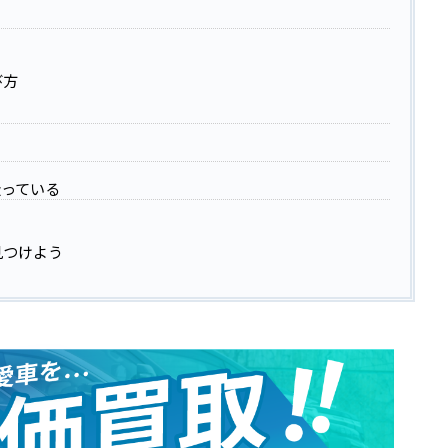
び方
扱っている
見つけよう