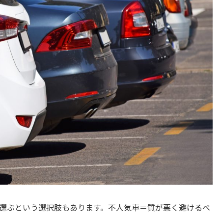
選ぶという選択肢もあります。不人気車＝質が悪く避けるべ