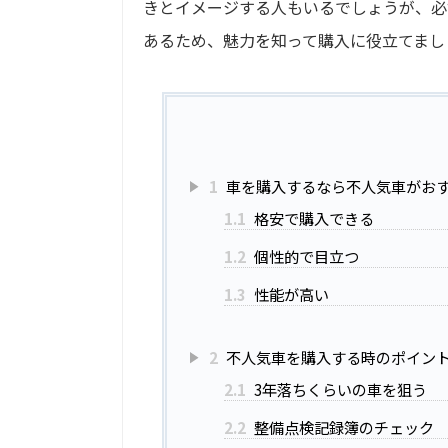
きとイメージする人もいるでしょうが、必
あるため、魅力を知って購入に役立てまし
1
車を購入するなら不人気車がお
1.1
格安で購入できる
1.2
個性的で目立つ
1.3
性能が高い
2
不人気車を購入する時のポイン
2.1
3年落ちくらいの車を狙う
2.2
整備点検記録簿のチェック