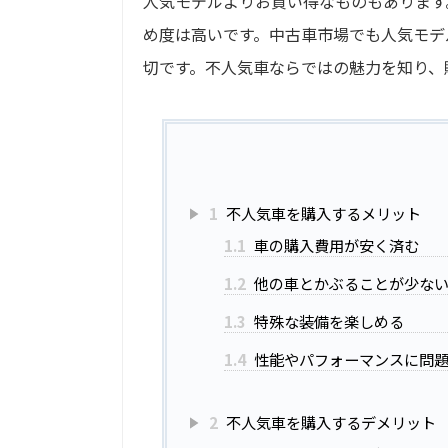
人気モデルよりお買い得なものもあります
め度は高いです。中古車市場でも人気モデ
切です。不人気車ならではの魅力を知り、
1
不人気車を購入するメリット
1.1
車の購入費用が安く済む
1.2
他の車とかぶることが少な
1.3
特殊な装備を楽しめる
1.4
性能やパフォーマンスに問
2
不人気車を購入するデメリット