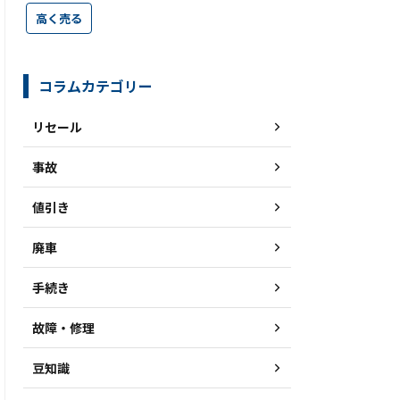
高く売る
コラムカテゴリー
リセール
事故
値引き
廃車
手続き
故障・修理
豆知識