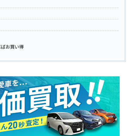
る
べばお買い得