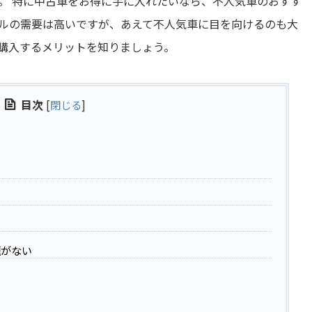
。 特に中古車をお得に手に入れたいなら、不人気車のおすす
ルの需要は高いですが、あえて不人気車に目を向けるのも大
購入するメリットを知りましょう。
目次
[
閉じる
]
い
題がない