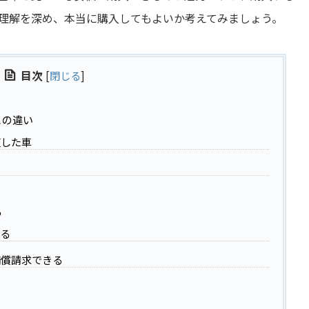
理解を深め、本当に購入してもよいか考えてみましょう。
目次
[
閉じる
]
との違い
復した車
る
する
補償請求できる