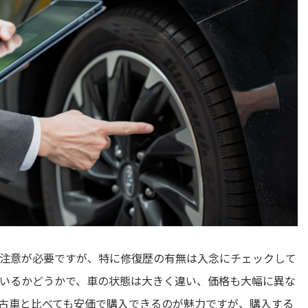
注意が必要ですが、特に修復歴の有無は入念にチェックして
いるかどうかで、車の状態は大きく違い、価格も大幅に異な
古車と比べても安価で購入できるのが魅力ですが、購入する