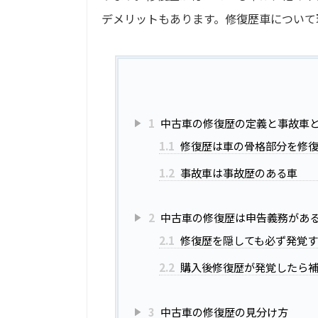
デメリットもあります。修復歴車について
1
中古車の修復歴の定義と事故車
1.1
修復歴は車の骨格部分を修
1.2
事故車は事故歴のある車
2
中古車の修復歴は申告義務があ
2.1
修復歴を隠しても必ず発覚
2.2
購入後修復歴が発覚したら
3
中古車の修復歴の見分け方