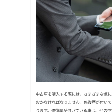
中古車を購入する際には、さまざまな点に
おかなければなりません。修復歴が付いて
ります。修復歴が付いている車は、他の中