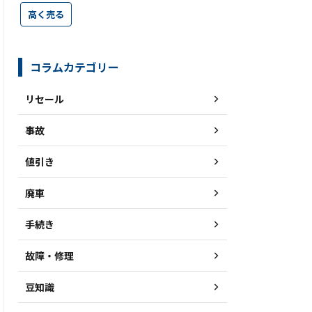
高く売る
コラムカテゴリー
リセール
事故
値引き
廃車
手続き
故障・修理
豆知識