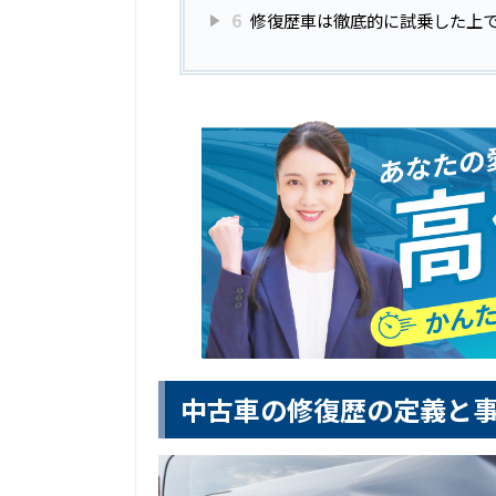
6
修復歴車は徹底的に試乗した上
中古車の修復歴の定義と