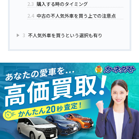
2.3
購入する時のタイミング
2.4
中古の不人気外車を買う上での注意点
3
不人気外車を買うという選択も有り