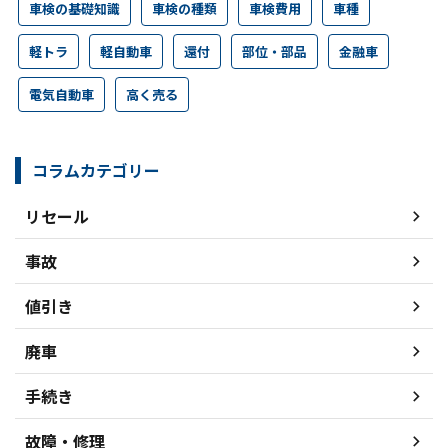
車検の基礎知識
車検の種類
車検費用
車種
軽トラ
軽自動車
還付
部位・部品
金融車
電気自動車
高く売る
コラムカテゴリー
リセール
事故
値引き
廃車
手続き
故障・修理