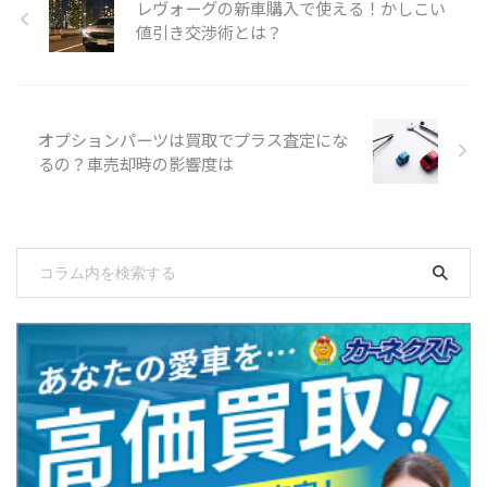
レヴォーグの新車購入で使える！かしこい
値引き交渉術とは？
オプションパーツは買取でプラス査定にな
るの？車売却時の影響度は