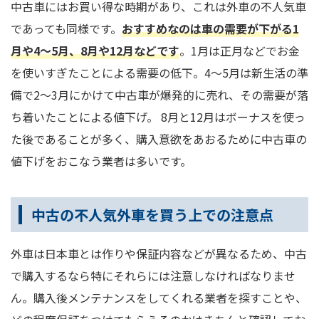
中古車にはお買い得な時期があり、これは外車の不人気車
であっても同様です。
おすすめなのは車の需要が下がる1
月や4～5月、8月や12月などです
。1月は正月などでお金
を使いすぎたことによる需要の低下。4～5月は新生活の準
備で2～3月にかけて中古車が爆発的に売れ、その需要が落
ち着いたことによる値下げ。 8月と12月はボーナスを使っ
た後であることが多く、購入意欲をあおるために中古車の
値下げをおこなう業者は多いです。
中古の不人気外車を買う上での注意点
外車は日本車とは作りや保証内容などが異なるため、中古
で購入するなら特にそれらには注意しなければなりませ
ん。購入後メンテナンスをしてくれる業者を探すことや、