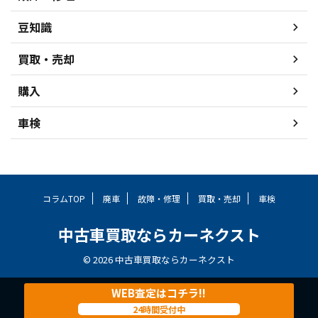
豆知識
買取・売却
購入
車検
コラムTOP
廃車
故障・修理
買取・売却
車検
中古車買取ならカーネクスト
© 2026 中古車買取ならカーネクスト
WEB査定はコチラ!!
24時間受付中