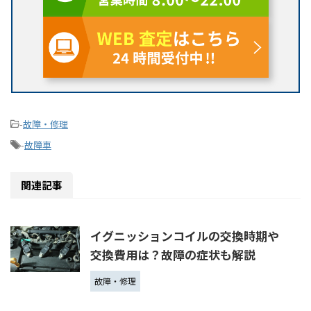
-
故障・修理
-
故障車
関連記事
イグニッションコイルの交換時期や
交換費用は？故障の症状も解説
故障・修理