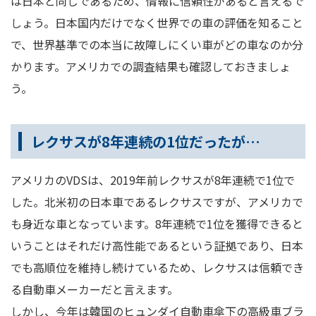
は日本と同じであるため、情報に信頼性があると言えるで
しょう。日本国内だけでなく世界での車の評価を知ること
で、世界基準での本当に故障しにくい車がどの車なのか分
かります。アメリカでの調査結果も確認しておきましょ
う。
レクサスが8年連続の1位だったが…
アメリカのVDSは、2019年前レクサスが8年連続で1位で
した。北米初の日本車であるレクサスですが、アメリカで
も身近な車となっています。8年連続で1位を獲得できると
いうことはそれだけ高性能であるという証拠であり、日本
でも高順位を維持し続けているため、レクサスは信頼でき
る自動車メーカーだと言えます。
しかし、今年は韓国のヒュンダイ自動車傘下の高級車ブラ