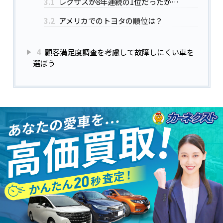
3.1
レクサスが8年連続の1位だったが…
3.2
アメリカでのトヨタの順位は？
4
顧客満足度調査を考慮して故障しにくい車を
選ぼう