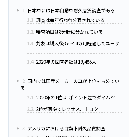
1
日本車には日本自動車耐久品質調査がある
1.1
調査は毎年行われ公表されている
1.2
審査項目は8分野に分かれている
1.3
対象は購入後37～54カ月経過したユーザ
ー
1.4
2020年の回答者数は19,488人
2
国内では国産メーカーの車が上位を占めてい
る
2.1
2020年の1位は1ポイント差でダイハツ
2.2
2位が同率でレクサス、トヨタ
3
アメリカにおける自動車耐久品質調査