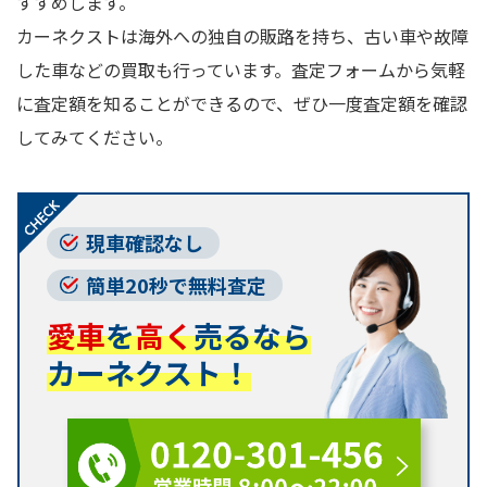
すすめします。
カーネクストは海外への独自の販路を持ち、古い車や故障
した車などの買取も行っています。査定フォームから気軽
に査定額を知ることができるので、ぜひ一度査定額を確認
してみてください。
現車確認なし
簡単20秒で無料査定
愛車
を
高く
売るなら
カーネクスト！