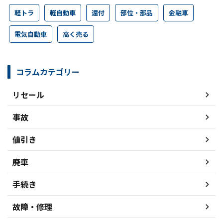
軽トラ
軽自動車
還付
部位・部品
金融車
電気自動車
高く売る
コラムカテゴリー
リセール
事故
値引き
廃車
手続き
故障・修理