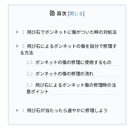
目次
[
閉じる
]
1
飛び石でボンネットに傷がついた時の対処法
2
飛び石によるボンネットの傷を自分で修理す
る方法
2.1
ボンネットの傷の修理に使用するもの
2.2
ボンネットの傷の修理の流れ
2.3
飛び石によるボンネット傷の修理時の注
意ポイント
3
飛び石が当たったら速やかに修理しよう