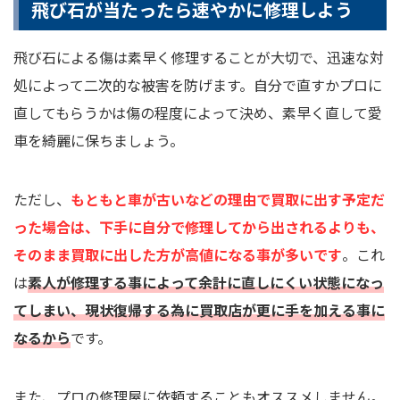
飛び石が当たったら速やかに修理しよう
飛び石による傷は素早く修理することが大切で、迅速な対
処によって二次的な被害を防げます。自分で直すかプロに
直してもらうかは傷の程度によって決め、素早く直して愛
車を綺麗に保ちましょう。
ただし、
もともと車が古いなどの理由で買取に出す予定だ
った場合は、下手に自分で修理してから出されるよりも、
そのまま買取に出した方が高値になる事が多いです
。これ
は
素人が修理する事によって余計に直しにくい状態になっ
てしまい、現状復帰する為に買取店が更に手を加える事に
なるから
です。
また、プロの修理屋に依頼することもオススメしません。