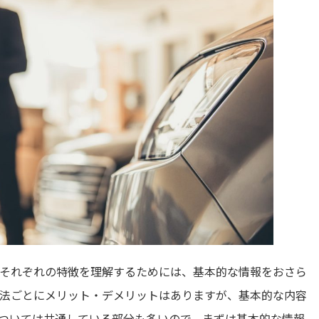
それぞれの特徴を理解するためには、基本的な情報をおさら
法ごとにメリット・デメリットはありますが、基本的な内容
ついては共通している部分も多いので、まずは基本的な情報