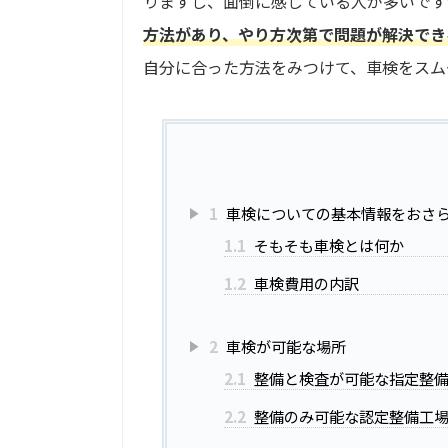
りますし、面倒に感じている人が多いです
方法があり、やり方次第で問題が解決でき
自分に合った方法をみつけて、車検をスム
1
車検についての基本情報をおさ
1.1
そもそも車検とは何か
1.2
車検費用の内訳
2
車検が可能な場所
2.1
整備と検査が可能な指定整
2.2
整備のみ可能な認定整備工