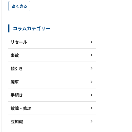
高く売る
コラムカテゴリー
リセール
事故
値引き
廃車
手続き
故障・修理
豆知識