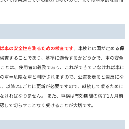
ば車の安全性を測るための検査です
。車検とは国が定める保
検査することであり、基準に適合するかどうかで、車の安全
ることは、使用者の義務であり、これができていなければ車に
の車＝危険な車と判断されますので、公道を走ると違反にな
年、以降2年ごとに更新が必要ですので、継続して乗るために
なければなりません。 また、車検は有効期間の満了1カ月前
認して切らすことなく受けることが大切です。