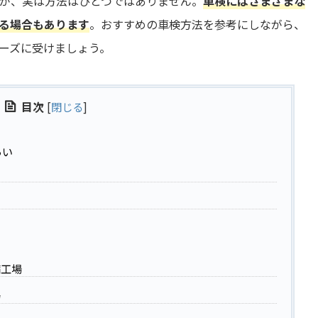
が、実は方法はひとつではありません。
車検にはさまざまな
る場合もあります
。おすすめの車検方法を参考にしながら、
ーズに受けましょう。
目次
[
閉じる
]
らい
備工場
場