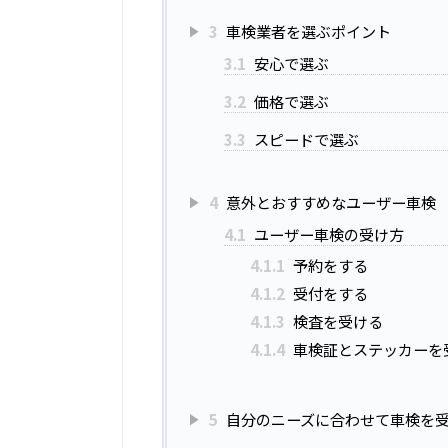
3
車検業者を選ぶポイント
3.1
安心で選ぶ
3.2
価格で選ぶ
3.3
スピードで選ぶ
4
意外とおすすめなユーザー車検
4.1
ユーザー車検の受け方
4.1.1
予約をする
4.1.2
受付をする
4.1.3
検査を受ける
4.1.4
車検証とステッカーを
5
自分のニーズに合わせて車検を