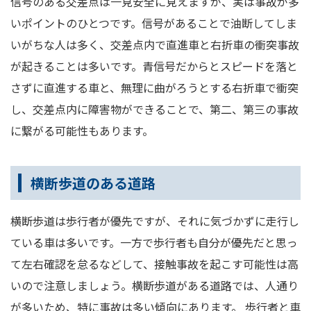
信号のある交差点は一見安全に見えますが、実は事故が多
いポイントのひとつです。信号があることで油断してしま
いがちな人は多く、交差点内で直進車と右折車の衝突事故
が起きることは多いです。青信号だからとスピードを落と
さずに直進する車と、無理に曲がろうとする右折車で衝突
し、交差点内に障害物ができることで、第二、第三の事故
に繋がる可能性もあります。
横断歩道のある道路
横断歩道は歩行者が優先ですが、それに気づかずに走行し
ている車は多いです。一方で歩行者も自分が優先だと思っ
て左右確認を怠るなどして、接触事故を起こす可能性は高
いので注意しましょう。横断歩道がある道路では、人通り
が多いため、特に事故は多い傾向にあります。 歩行者と車