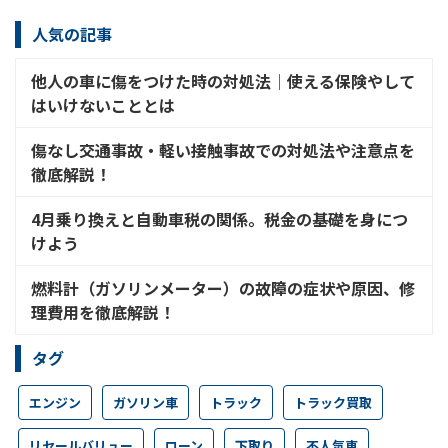
人気の記事
他人の車に傷をつけた時の対処法│使える保険やして
はいけないこととは
傷なし交通事故・軽い接触事故での対処法や注意点を
徹底解説！
4月乗り換えと自動車税の関係。税金の基礎を身につ
けよう
燃料計（ガソリンメーター）の故障の症状や原因、修
理費用を徹底解説！
タグ
エンジン
ガソリン車
トラック
トラック買取
リセールバリュー
ローン
下取り
不人気車