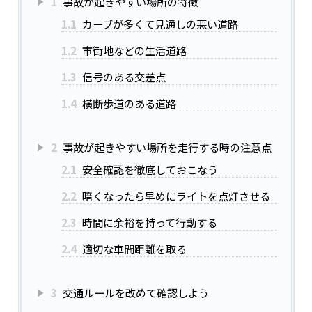
1
事故が起きやすい場所の特徴
1.1
カーブが多くて見通しの悪い道路
1.2
市街地などの生活道路
1.3
信号のある交差点
1.4
横断歩道のある道路
2
事故が起きやすい場所を走行する時の注意点
2.1
安全確認を徹底しておこなう
2.2
暗くなったら早めにライトを点灯させる
2.3
時間に余裕を持って行動する
2.4
適切な車間距離を取る
3
交通ルールを改めて確認しよう