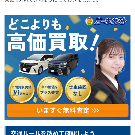
交通ルールを改めて確認しよう