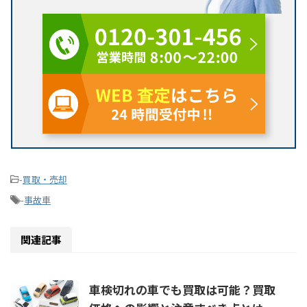
-
買取・売却
-
事故車
関連記事
車検切れの車でも買取は可能？買取