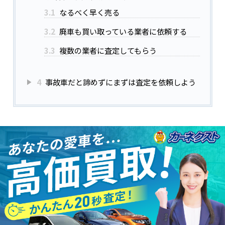
3.1
なるべく早く売る
3.2
廃車も買い取っている業者に依頼する
3.3
複数の業者に査定してもらう
4
事故車だと諦めずにまずは査定を依頼しよう