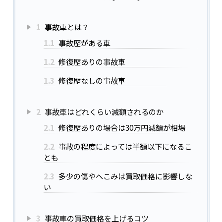
1
事故車とは？
1.1
事故歴がある車
1.2
修復歴ありの事故車
1.3
修復歴なしの事故車
2
事故車はどれくらい減額されるのか
2.1
修復歴ありの場合は30万円減額が相場
2.2
事故の程度によっては半額以下になるこ
とも
2.3
多少の傷やへこみは買取価格に影響しな
い
3
事故車の買取価格を上げるコツ