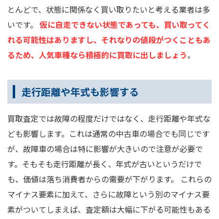
とんどで、状態に関係なく買い取りたいと考える業者は多
いです。
仮に自走できない状態であっても、買い取ってく
れる可能性はありますし、それなりの値段がつくこともあ
るため、人気車種なら積極的に買取に出しましょう
。
走行距離や年式も影響する
買取査定では故障の程度だけではなく、走行距離や年式な
ども影響します。これは通常の中古車の場合でも同じです
が、故障車の場合は特に影響が大きいので注意が必要で
す。そもそも走行距離が長く、年式が古いというだけで
も、価値は落ち消費者からの需要が下がります。 これらの
マイナス要素に加えて、さらに故障という別のマイナス要
素がついてしまえば、査定額は大幅に下がる可能性もある