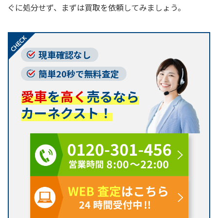
ぐに処分せず、まずは買取を依頼してみましょう。
現車確認なし
簡単20秒で無料査定
愛車
を
高く
売るなら
カーネクスト！