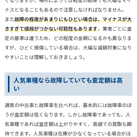
くなりますが、場所によっては軽度の故障でも大幅なマイ
ナスとなることもあるので注意しなければなりません。
また
故障の程度があまりにもひどい場合は、マイナスが大
きすぎて値段がつかない可能性もあります
。業者ごとに査
定の基準は違うため、どの程度の金額になるかも異なりま
すが、ひどく損傷している場合は、大幅な減額対象になり
やすいことは理解しておきましょう。
人気車種なら故障していても査定額は高
い
通常の中古車と故障車を比べれば、基本的には故障車のほ
うが査定額は低くなります。しかし故障車であっても、人
気車種であれば査定額は上がりやすく、高値での買取も期
待できます。人気車種は在庫が少なくなっている場合がほ