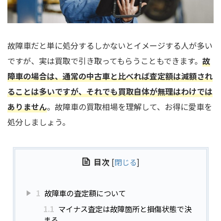
故障車だと単に処分するしかないとイメージする人が多い
ですが、実は買取で引き取ってもらうこともできます。
故
障車の場合は、通常の中古車と比べれば査定額は減額され
ることは多いですが、それでも買取自体が無理はわけでは
ありません
。故障車の買取相場を理解して、お得に愛車を
処分しましょう。
目次
[
閉じる
]
1
故障車の査定額について
1.1
マイナス査定は故障箇所と損傷状態で決
まる