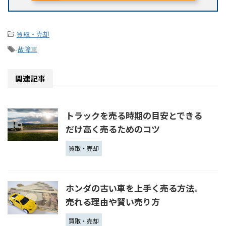
-
買取・売却
-
故障車
関連記事
トラックを売る時期の目安とできる
だけ高く売るためのコツ
買取・売却
ホンダの古い車を上手く売る方法。
売れる理由や賢い売り方
買取・売却