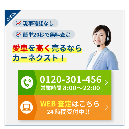
現車確認なし
簡単20秒で無料査定
愛車
を
高く
売るなら
カーネクスト！