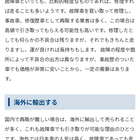
故障車といっても、比較的軽度なものであれば、修理すれ
ば走ることも多いようです。故障車を買い取って修理し、
事故車、修復歴車として再販する業者は多く、この場合は
高値で引き取ってもらえる可能性も高いです。修理したと
しても何らかの不具合は残りますが、それでもきちんと走
りますし、運が良ければ長持ちもします。 故障の程度や箇
所によって不具合の出方は異なりますが、事故歴のついた
車でも価格が非常に安いことから、一定の需要はありま
す。
海外に輸出する
国内で再販が難しい場合は、海外に輸出して売られること
が多く、これも故障車でも引き取りが可能な理由のひとつ
です。海外では日本車の人気は高く、故障車であっても走