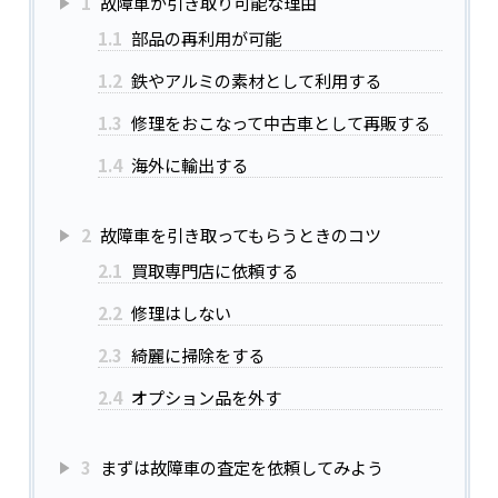
1
故障車が引き取り可能な理由
1.1
部品の再利用が可能
1.2
鉄やアルミの素材として利用する
1.3
修理をおこなって中古車として再販する
1.4
海外に輸出する
2
故障車を引き取ってもらうときのコツ
2.1
買取専門店に依頼する
2.2
修理はしない
2.3
綺麗に掃除をする
2.4
オプション品を外す
3
まずは故障車の査定を依頼してみよう