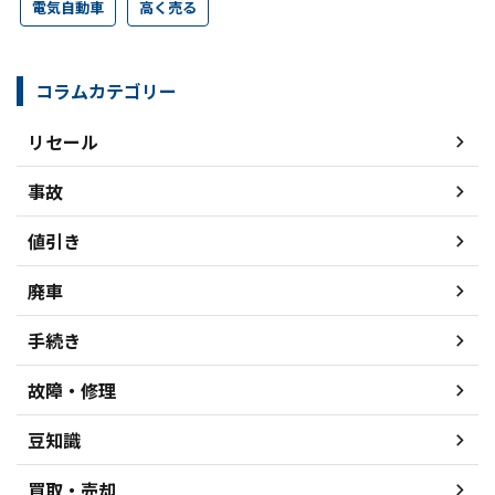
電気自動車
高く売る
コラムカテゴリー
リセール
事故
値引き
廃車
手続き
故障・修理
豆知識
買取・売却