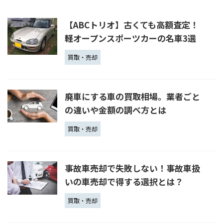
【ABCトリオ】古くても高額査定！
軽オープンスポーツカーの名車3選
買取・売却
廃車にする車の買取相場。業者ごと
の違いや金額の調べ方とは
買取・売却
事故車売却で失敗しない！事故車扱
いの車売却で得する選択とは？
買取・売却