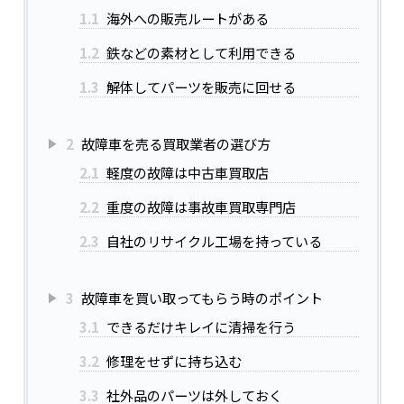
1.1
海外への販売ルートがある
1.2
鉄などの素材として利用できる
1.3
解体してパーツを販売に回せる
2
故障車を売る買取業者の選び方
2.1
軽度の故障は中古車買取店
2.2
重度の故障は事故車買取専門店
2.3
自社のリサイクル工場を持っている
3
故障車を買い取ってもらう時のポイント
3.1
できるだけキレイに清掃を行う
3.2
修理をせずに持ち込む
3.3
社外品のパーツは外しておく