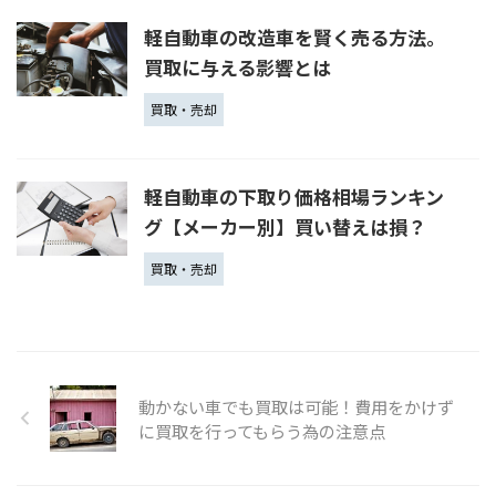
軽自動車の改造車を賢く売る方法。
買取に与える影響とは
買取・売却
軽自動車の下取り価格相場ランキン
グ【メーカー別】買い替えは損？
買取・売却
動かない車でも買取は可能！費用をかけず
に買取を行ってもらう為の注意点