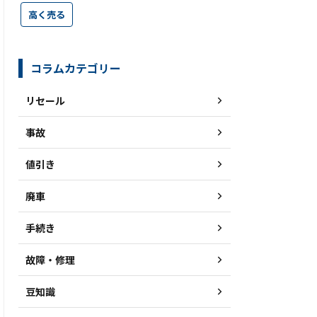
高く売る
コラムカテゴリー
リセール
事故
値引き
廃車
手続き
故障・修理
豆知識