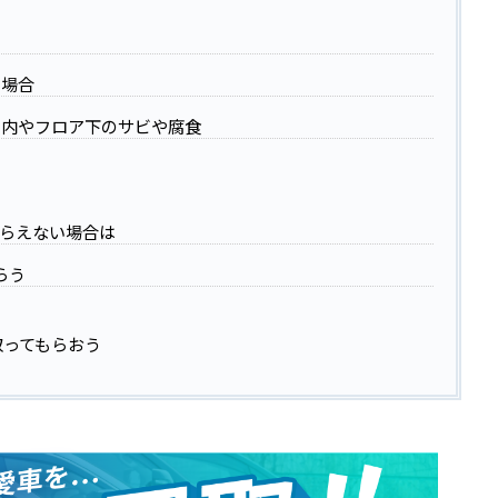
た場合
ク内やフロア下のサビや腐食
らえない場合は
らう
取ってもらおう