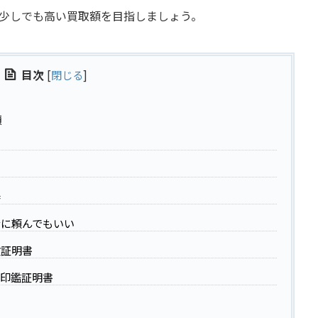
少しでも高い買取額を目指しましょう。
目次
[
閉じる
]
類
券
に頼んでもいい
険証明書
印鑑証明書