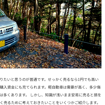
りたいと思うのが普通です。せっかく売るなら1円でも高い
購入資金にも充てられます。軽自動車は需要が高く、多少傷
は多くあります。 しかし、知識が浅いまま安易に売ると損を
く売るために考えておきたいことをいくつかご紹介します。