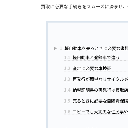
買取に必要な手続きをスムーズに済ませ、
1
軽自動車を売るときに必要な書
1.1
軽自動車と登録車で違う
1.2
査定に必要な車検証
1.3
再発行が簡単なリサイクル
1.4
納税証明書の再発行は買取店
1.5
売るときに必要な自賠責保
1.6
コピーでも大丈夫な住民票や