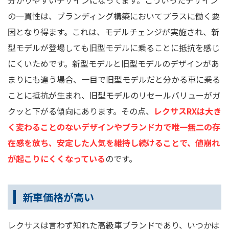
の一貫性は、ブランディング構築においてプラスに働く要
因となり得ます。これは、モデルチェンジが実施され、新
型モデルが登場しても旧型モデルに乗ることに抵抗を感じ
にくいためです。新型モデルと旧型モデルのデザインがあ
まりにも違う場合、一目で旧型モデルだと分かる車に乗る
ことに抵抗が生まれ、旧型モデルのリセールバリューがガ
クッと下がる傾向にあります。その点、
レクサスRXは大き
く変わることのないデザインやブランド力で唯一無二の存
在感を放ち、安定した人気を維持し続けることで、値崩れ
が起こりにくくなっている
のです。
新車価格が高い
レクサスは言わず知れた高級車ブランドであり、いつかは