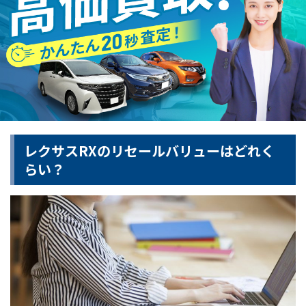
レクサスRXのリセールバリューはどれく
らい？