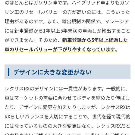
のほとんどはガソリン車です。ハイブリッド車よりもガソ
リン車のリセールバリューの方が高いのには、こういった
理由があるのです。また、輸出規制の関係で、マレーシア
には新車登録から1年以上5年未満の車両しか輸出すること
ができません。そのため、
新車登録から5年以上経過した
車のリセールバリューが下がりやすくなっています
。
デザインに大きな変更がない
レクサスRXのデザインには一貫性があります。一般的に、
車はマーケットの需要に合わせてボディを縮めたり伸ばし
たり、デザインに変更を加えたりしますが、レクサスRXは
RXらしいバランスを大切にすることで、世代を経て現代的
にはなっているものの大きな変更はなく、レクサスRXだと
分かりやすいデザインになってます。こういったデザイン