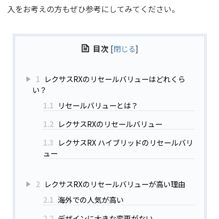
入をお考えの方もぜひ参考にしてみてください。
目次
[
閉じる
]
1
レクサスRXのリセールバリューはどれくら
い？
1.1
リセールバリューとは？
1.2
レクサスRXのリセールバリュー
1.3
レクサスRX ハイブリッドのリセールバリ
ュー
2
レクサスRXのリセールバリューが高い理由
2.1
海外での人気が高い
2.2
デザインに大きな変更がない