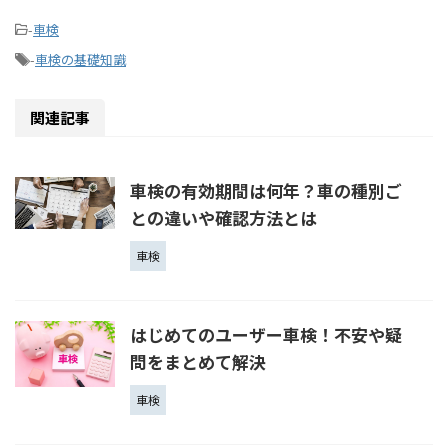
-
車検
-
車検の基礎知識
関連記事
車検の有効期間は何年？車の種別ご
との違いや確認方法とは
車検
はじめてのユーザー車検！不安や疑
問をまとめて解決
車検