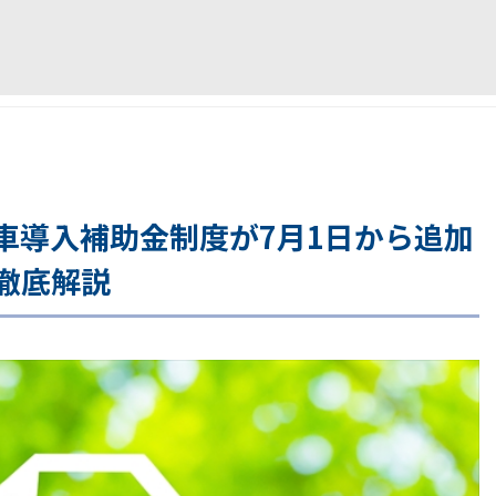
車導入補助金制度が7月1日から追加
徹底解説