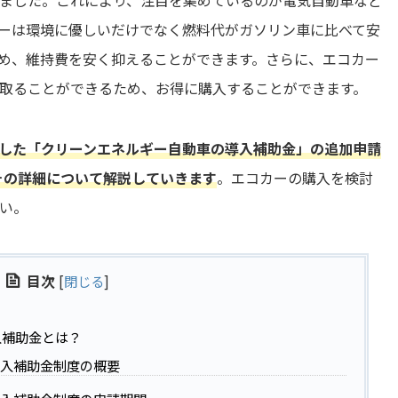
ました。これにより、注目を集めているのが電気自動車など
ーは環境に優しいだけでなく燃料代がガソリン車に比べて安
め、維持費を安く抑えることができます。さらに、エコカー
取ることができるため、お得に購入することができます。
終了した「クリーンエネルギー自動車の導入補助金」の追加申請
、その詳細について解説していきます
。エコカーの購入を検討
い。
目次
[
閉じる
]
入補助金とは？
入補助金制度の概要