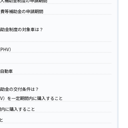
入補助金制度の申請期間
業費等補助金の申請期間
補助金制度の対象車は？
PHV）
ー自動車
補助金の交付条件は？
FCV）を一定期間内に購入すること
期間内に購入すること
と