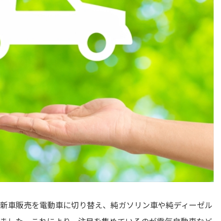
全ての新車販売を電動車に切り替え、純ガソリン車や純ディーゼル