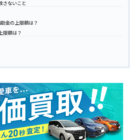
放さないこと
補助金の上限額は？
金上限額は？