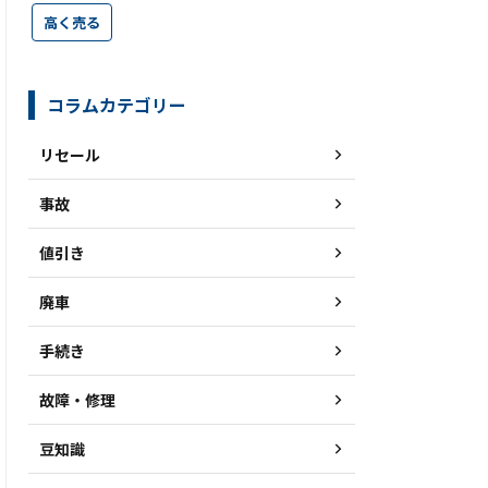
高く売る
コラムカテゴリー
リセール
事故
値引き
廃車
手続き
故障・修理
豆知識