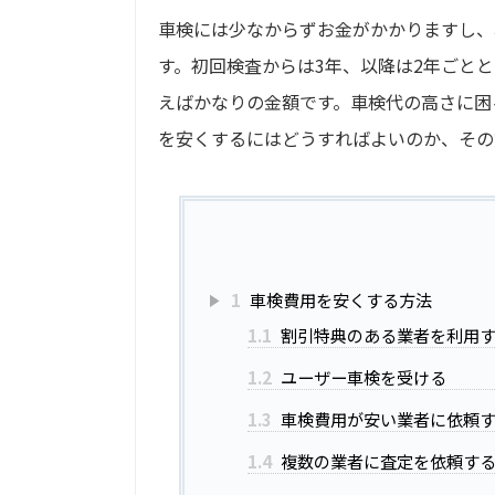
車検には少なからずお金がかかりますし、
す。初回検査からは3年、以降は2年ごと
えばかなりの金額です。車検代の高さに困
を安くするにはどうすればよいのか、その
1
車検費用を安くする方法
1.1
割引特典のある業者を利用
1.2
ユーザー車検を受ける
1.3
車検費用が安い業者に依頼
1.4
複数の業者に査定を依頼す