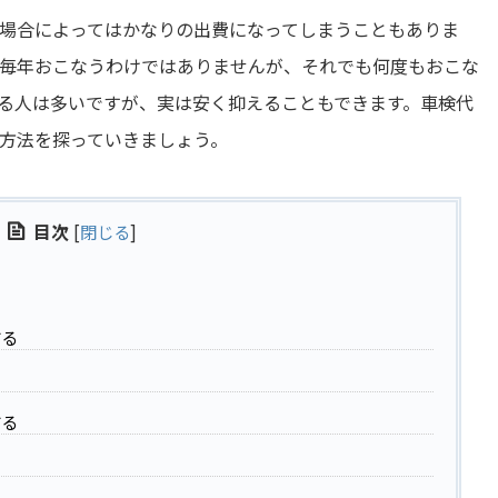
場合によってはかなりの出費になってしまうこともありま
と毎年おこなうわけではありませんが、それでも何度もおこな
る人は多いですが、実は安く抑えることもできます。車検代
方法を探っていきましょう。
目次
[
閉じる
]
する
する
る