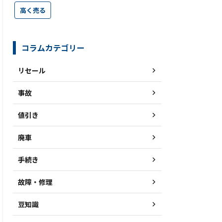
高く売る
コラムカテゴリー
リセール
事故
値引き
廃車
手続き
故障・修理
豆知識