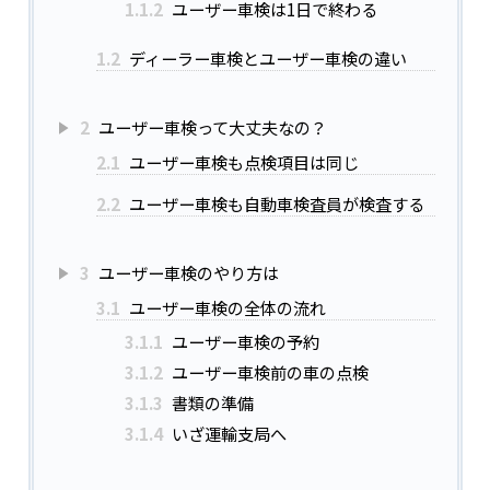
1.1.2
ユーザー車検は1日で終わる
1.2
ディーラー車検とユーザー車検の違い
2
ユーザー車検って大丈夫なの？
2.1
ユーザー車検も点検項目は同じ
2.2
ユーザー車検も自動車検査員が検査する
3
ユーザー車検のやり方は
3.1
ユーザー車検の全体の流れ
3.1.1
ユーザー車検の予約
3.1.2
ユーザー車検前の車の点検
3.1.3
書類の準備
3.1.4
いざ運輸支局へ