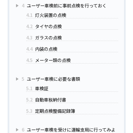
4
ユーザー車検前に事前点検を行っておく
4.1
灯火装置の点検
4.2
タイヤの点検
4.3
ガラスの点検
4.4
内装の点検
4.5
メーター類の点検
5
ユーザー車検に必要な書類
5.1
車検証
5.2
自動車税納付書
5.3
定期点検整備記録簿
6
ユーザー車検を受けに運輸支局に行ってみよ