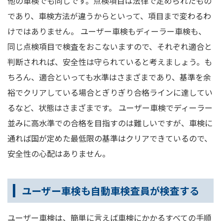
他の車検でも同じです。点検項目は法律で定められたもの
であり、車検方法が違うからといって、項目まで変わるわ
けではありません。 ユーザー車検もディーラー車検も、
同じ点検項目で検査をおこないますので、それぞれ適合と
判断されれば、安全性は守られていると考えましょう。も
ちろん、適合といっても水準はさまざまであり、基準を余
裕でクリアしている場合とぎりぎり合格ラインに達してい
るなど、状態はさまざまです。 ユーザー車検でディーラー
並みに高水準での合格を目指すのは難しいですが、車検に
通れば国が定めた最低限の基準はクリアできているので、
安全性の心配はありません。
ユーザー車検も自動車検査員が検査する
ユーザー車検は、簡単に言えば車検にかかるすべての手順