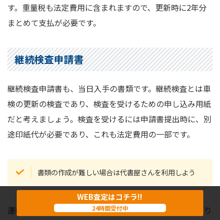
す。重量税も法定費用に含まれますので、更新時に2年分
まとめて支払が必要です。
継続検査申請書
継続検査申請書も、当日入手の書類です。継続検査とは車
検の更新の検査であり、検査を受けるための申し込み用紙
だと考えましょう。検査を受けるには申請書提出時に、別
途印紙代が必要であり、これも法定費用の一部です。
書類の作成が難しい場合は代書屋さんを利用しよう
WEB査定はコチラ!!
24時間受付中
運輸局で当日入手の書類は、その場で作成しなければなり