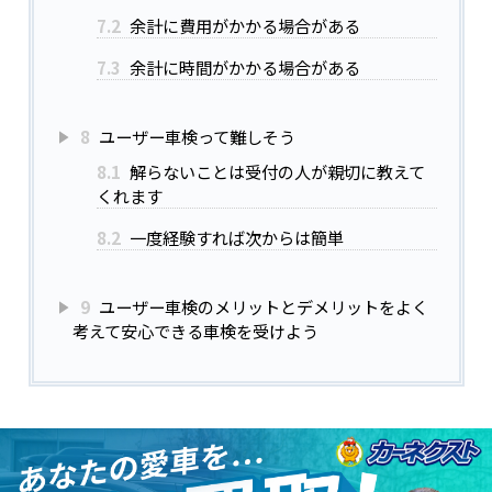
7.2
余計に費用がかかる場合がある
7.3
余計に時間がかかる場合がある
8
ユーザー車検って難しそう
8.1
解らないことは受付の人が親切に教えて
くれます
8.2
一度経験すれば次からは簡単
9
ユーザー車検のメリットとデメリットをよく
考えて安心できる車検を受けよう