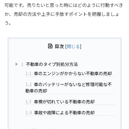
可能です。売りたいと思った時にはどのように行動すべき
か、売却の方法や上手に手放すポイントを把握しましょ
う。
目次
[
閉じる
]
1
不動車のタイプ別処分方法
1.1
車のエンジンがかからない不動車の売却
1.2
車のバッテリーがないなど修理可能な不
動車の売却
1.3
車検が切れている不動車の売却
1.4
事故や故障による不動車の売却