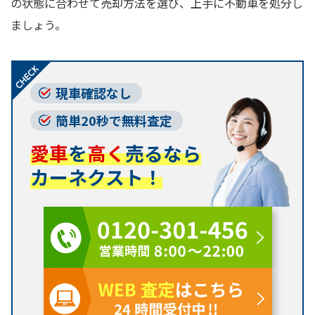
の状態に合わせて売却方法を選び、上手に不動車を処分し
ましょう。
現車確認なし
簡単20秒で無料査定
愛車
を
高く
売るなら
カーネクスト！