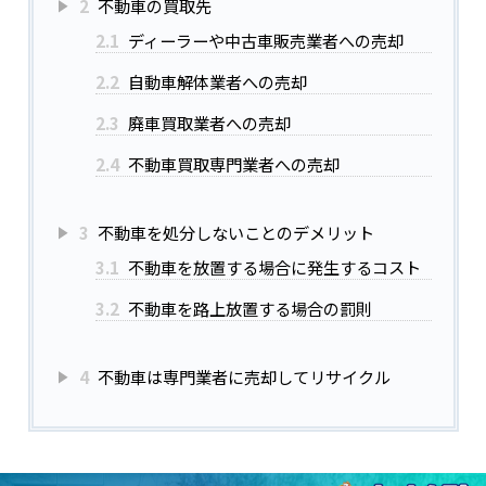
2
不動車の買取先
2.1
ディーラーや中古車販売業者への売却
2.2
自動車解体業者への売却
2.3
廃車買取業者への売却
2.4
不動車買取専門業者への売却
3
不動車を処分しないことのデメリット
3.1
不動車を放置する場合に発生するコスト
3.2
不動車を路上放置する場合の罰則
4
不動車は専門業者に売却してリサイクル