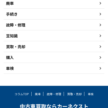
廃車
手続き
故障・修理
豆知識
買取・売却
購入
車検
コラムTOP
廃車
故障・修理
買取・売却
車検
中古車買取ならカーネクスト