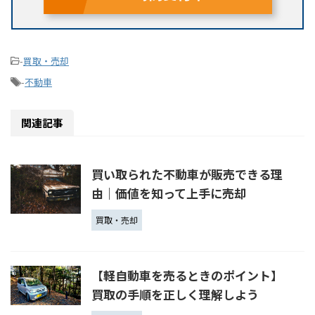
-
買取・売却
-
不動車
関連記事
買い取られた不動車が販売できる理
由｜価値を知って上手に売却
買取・売却
【軽自動車を売るときのポイント】
買取の手順を正しく理解しよう