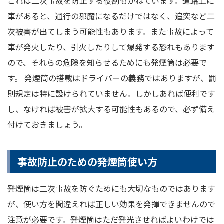
これは二次事故を防止する役割もかねています。道路上に
車があると、通行の邪魔になるだけではなく、追突など二
次被害が出てしまう可能性もあります。また事故によって
車が発火したり、引火したりして爆発する恐れもあります
ので、それらの危険を知らせるためにも発煙筒は必要で
す。 発煙筒の搭載はドライバーの義務ではありますが、罰
則規定は特に設けられていません。しかしあれば便利です
し、なければ被害が拡大する可能性もあるので、必ず備え
付けておきましょう。
事故防止のための発煙筒使い方
発煙筒は二次事故を防ぐためにも大切なものではあります
が、使い方を間違えれば正しい効果を発揮できませんので
注意が必要です。発煙筒はただ発光させればよいわけでは