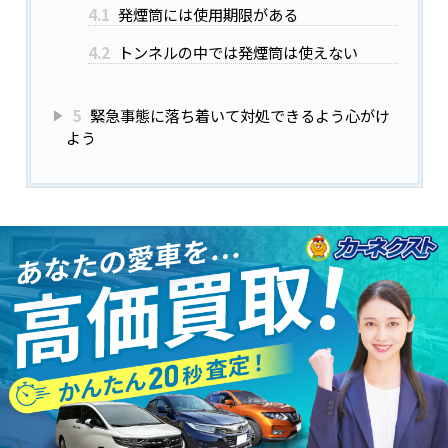
4.1
発煙筒には使用期限がある
4.2
トンネルの中では発煙筒は使えない
5
緊急事態に落ち着いて対処できるよう心がけ
よう