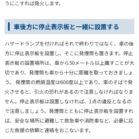
うにこすれば発火します。
車後方に停止表示板と一緒に設置する
ハザードランプを付ければそれで終わりではなく、車の後
方に停止表示板を設置し、そこに発煙筒も置きます。停止
表示板の設置場所は、車から50メートル以上離すことが大
切であり、発煙筒も車から十分に距離を取っておきましょ
う。 発煙筒の燃焼温度は600度以上であり、車のそばで発
火させると、引火の恐れがあるので注意しなければなりま
せん。停止表示板は設置しなければ、1点の違反となるの
で注意しましょう。発煙筒とともに停止表示板を設置すれ
ば、安全な場所に避難して救急車や消防車など、必要に応
じた救援の依頼と連絡をおこないます。