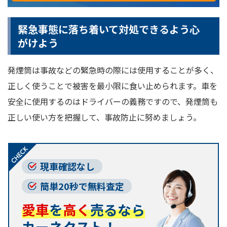
緊急事態に落ち着いて対処できるよう心
がけよう
発煙筒は事故などの緊急時の際には使用することが多く、
正しく使うことで被害を最小限に食い止められます。車を
安全に使用するのはドライバーの義務ですので、発煙筒も
正しい使い方を把握して、事故防止に努めましょう。
現車確認なし
簡単20秒で無料査定
愛車
を
高く
売るなら
カーネクスト！