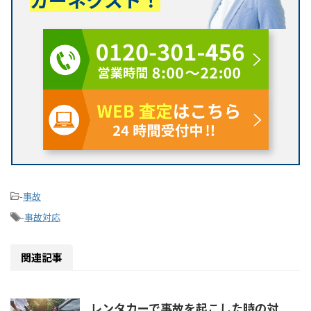
-
事故
-
事故対応
関連記事
レンタカーで事故を起こした時の対