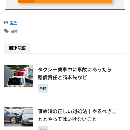
-
事故
-
保険
関連記事
タクシー乗車中に事故にあったら｜
賠償責任と請求先など
事故
事故時の正しい対処法｜やるべきこ
ととやってはいけないこと
事故