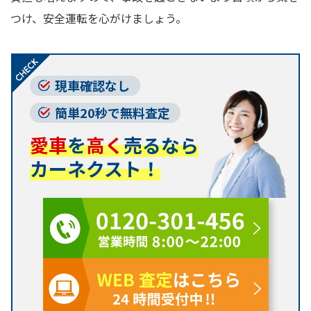
つけ、安全運転を心がけましょう。
現車確認なし
簡単20秒で無料査定
愛車
を
高く
売るなら
カーネクスト！