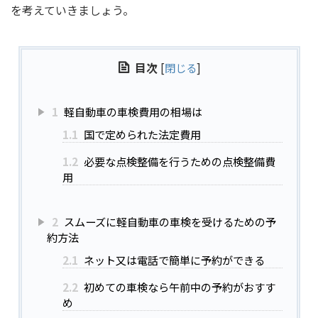
を考えていきましょう。
目次
[
閉じる
]
1
軽自動車の車検費用の相場は
1.1
国で定められた法定費用
1.2
必要な点検整備を行うための点検整備費
用
2
スムーズに軽自動車の車検を受けるための予
約方法
2.1
ネット又は電話で簡単に予約ができる
2.2
初めての車検なら午前中の予約がおすす
め