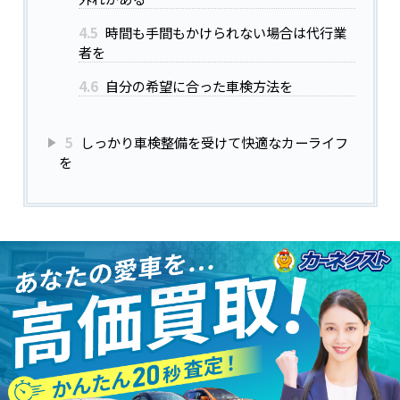
4.5
時間も手間もかけられない場合は代行業
者を
4.6
自分の希望に合った車検方法を
5
しっかり車検整備を受けて快適なカーライフ
を