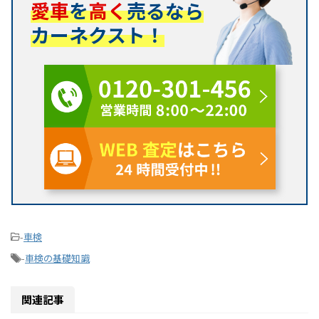
愛車
を
高く
売るなら
カーネクスト！
-
車検
-
車検の基礎知識
関連記事