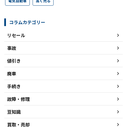
電気自動車
高く売る
コラムカテゴリー
リセール
事故
値引き
廃車
手続き
故障・修理
豆知識
買取・売却