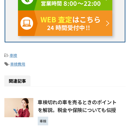
-
車検
-
車検費用
関連記事
車検切れの車を売るときのポイント
を解説。税金や保険についても伝授
車検