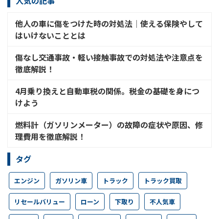
人気の記事
他人の車に傷をつけた時の対処法│使える保険やして
はいけないこととは
傷なし交通事故・軽い接触事故での対処法や注意点を
徹底解説！
4月乗り換えと自動車税の関係。税金の基礎を身につ
けよう
燃料計（ガソリンメーター）の故障の症状や原因、修
理費用を徹底解説！
タグ
エンジン
ガソリン車
トラック
トラック買取
リセールバリュー
ローン
下取り
不人気車