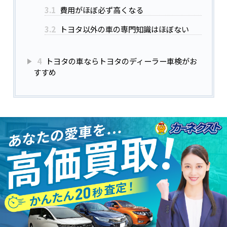
3.1
費用がほぼ必ず高くなる
3.2
トヨタ以外の車の専門知識はほぼない
4
トヨタの車ならトヨタのディーラー車検がお
すすめ