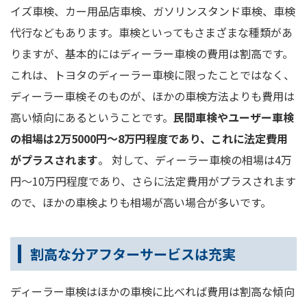
イズ車検、カー用品店車検、ガソリンスタンド車検、車検
代行などもあります。車検といってもさまざまな種類があ
りますが、基本的にはディーラー車検の費用は割高です。
これは、トヨタのディーラー車検に限ったことではなく、
ディーラー車検そのものが、ほかの車検方法よりも費用は
高い傾向にあるということです。
民間車検やユーザー車検
の相場は2万5000円～8万円程度であり、これに法定費用
がプラスされます
。 対して、ディーラー車検の相場は4万
円～10万円程度であり、さらに法定費用がプラスされます
ので、ほかの車検よりも相場が高い場合が多いです。
割高な分アフターサービスは充実
ディーラー車検はほかの車検に比べれば費用は割高な傾向