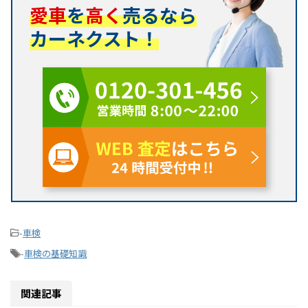
愛車
を
高く
売るなら
カーネクスト！
-
車検
-
車検の基礎知識
関連記事