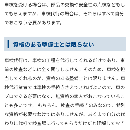
車検を受ける場合は、部品の交換や安全性の点検などもし
てもらえますが、車検代行の場合は、それらはすべて自分
でおこなう必要があります。
資格のある整備士とは限らない
車検代行は、車検の工程を代行してくれるだけであり、事
前の検査などには全く関与しません。そのため、車検を担
当してくれるのが、資格のある整備士とは限りません。車
検代行業者では車検の手続きさえできればよいので、車の
プロである必要はなく、無資格の素人がおこなっているこ
とも多いです。 もちろん、検査の手続きのみなので、特別
な資格が必要なわけではありませんが、あくまで自分の代
わりに代打で検査場に行ってもらうだけだと理解しておき