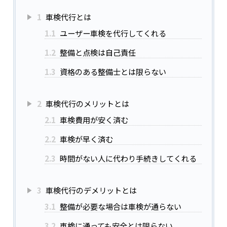
1
車検代行とは
1.1
ユーザー車検を代行してくれる
1.2
整備と点検は自己責任
1.3
資格のある整備士とは限らない
2
車検代行のメリットとは
2.1
車検費用が安く済む
2.2
車検が早く済む
2.3
時間がない人に代わり手続きしてくれる
3
車検代行のデメリットとは
3.1
整備が必要な場合は車検が通らない
3.2
車検に通っても安全とは限らない