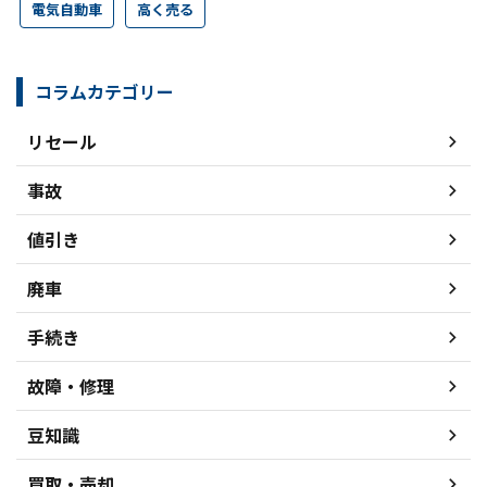
電気自動車
高く売る
コラムカテゴリー
リセール
事故
値引き
廃車
手続き
故障・修理
豆知識
買取・売却