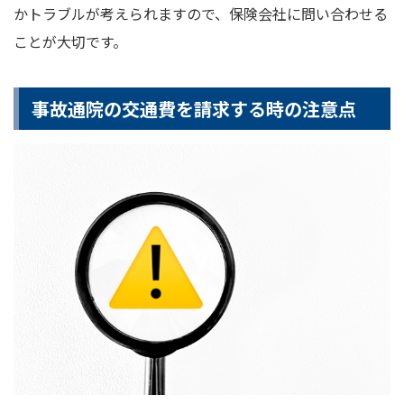
かトラブルが考えられますので、保険会社に問い合わせる
ことが大切です。
事故通院の交通費を請求する時の注意点