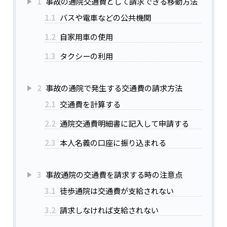
1
事故の通院交通費として請求できる移動方法
1.1
バスや電車などの公共機関
1.2
自家用車の使用
1.3
タクシーの利用
2
事故の通院で発生する交通費の請求方法
2.1
交通費を計算する
2.2
通院交通費明細書に記入して申請する
2.3
本人名義の口座に振り込まれる
3
事故通院の交通費を請求する時の注意点
3.1
徒歩通院は交通費が支給されない
3.2
請求しなければ支給されない