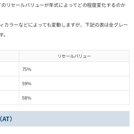
Tのリセールバリューが年式によってどの程度変化するのか
ィカラーなどによっても変動しますが、下記の表は全グレー
す。
リセールバリュー
75％
59％
58％
AT）