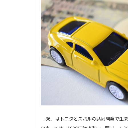
「86」はトヨタとスバルの共同開発で生ま
ツカーです。1990年代後半に一躍ブーム