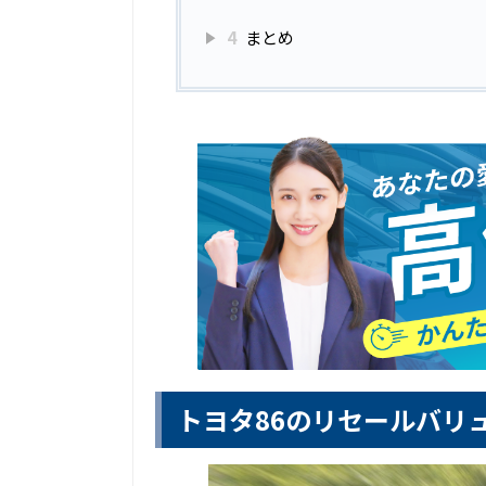
4
まとめ
トヨタ86のリセールバリ