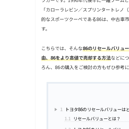
「カローラレビン／スプリンタートレノ（A
的なスポーツクーペである86は、中古車
す。
こちらでは、そんな
86のリセールバリュ
由、86をより高値で売却する方法
などにつ
ろん、86の購入をご検討の方もぜひ参考
1
トヨタ86のリセールバリューは
1.1
リセールバリューとは？