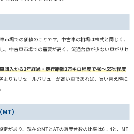
車市場での価値のことです。中古車の相場は株式と同じく、
し、中古車市場での需要が高く、流通台数が少ない車がリセ
購入から3年経過・走行距離3万キロ程度で40～55％程度
字よりもリセールバリューが高い車であれば、買い替え時に
。
（MT）
設定があり、現在のMTとATの販売台数の比率は6：4と、MT