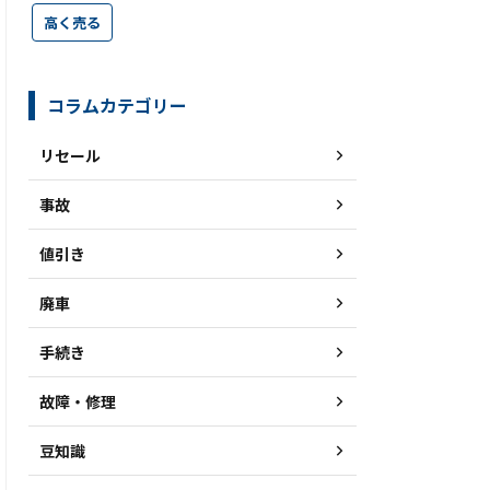
高く売る
コラムカテゴリー
リセール
事故
値引き
廃車
手続き
故障・修理
豆知識