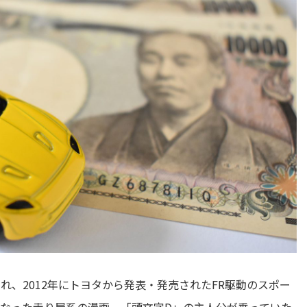
れ、2012年にトヨタから発表・発売されたFR駆動のスポー
となった走り屋系の漫画、「頭文字D」の主人公が乗っていた