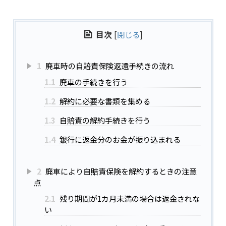
目次
[
閉じる
]
1
廃車時の自賠責保険返還手続きの流れ
1.1
廃車の手続きを行う
1.2
解約に必要な書類を集める
1.3
自賠責の解約手続きを行う
1.4
銀行に返金分のお金が振り込まれる
2
廃車により自賠責保険を解約するときの注意
点
2.1
残り期間が1カ月未満の場合は返金されな
い