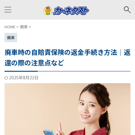
HOME
>
廃車
>
廃車
廃車時の自賠責保険の返金手続き方法｜返
還の際の注意点など
2025年8月22日