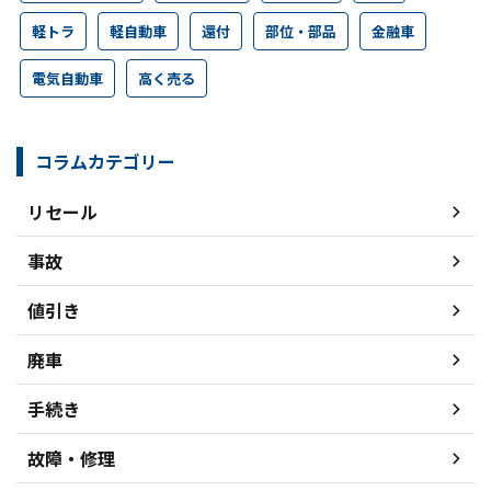
軽トラ
軽自動車
還付
部位・部品
金融車
電気自動車
高く売る
コラムカテゴリー
リセール
事故
値引き
廃車
手続き
故障・修理