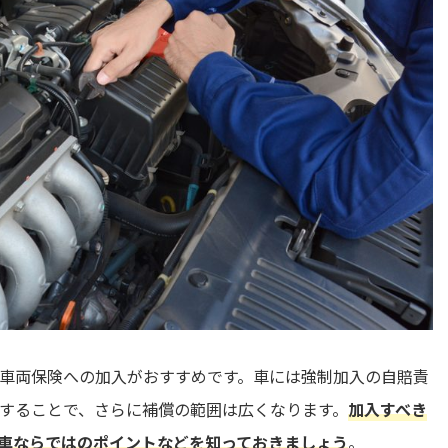
車両保険への加入がおすすめです。車には強制加入の自賠責
することで、さらに補償の範囲は広くなります。
加入すべき
車ならではのポイントなどを知っておきましょう
。