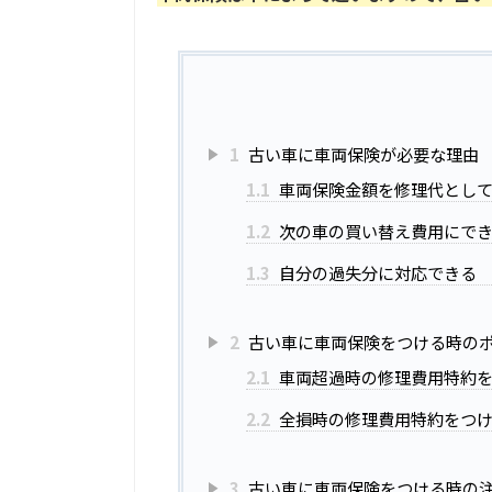
1
古い車に車両保険が必要な理由
1.1
車両保険金額を修理代とし
1.2
次の車の買い替え費用にで
1.3
自分の過失分に対応できる
2
古い車に車両保険をつける時の
2.1
車両超過時の修理費用特約
2.2
全損時の修理費用特約をつ
3
古い車に車両保険をつける時の