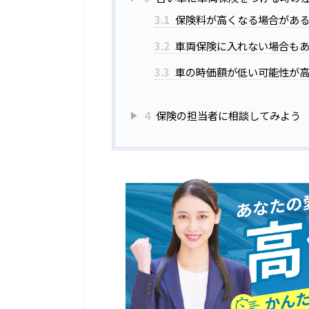
3.1
保険料が高くなる場合があ
3.2
車両保険に入れない場合も
3.3
車の時価額が低い可能性が
4
保険の担当者に相談してみよう