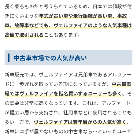
長く乗るものだと考えられているため、日本では値段が付
きにくいような
年式が古い車や走行距離が長い車、事故
車、故障車などでも、ヴェルファイアのような人気車種は
高値で取引される
こともあります。
中古車市場での人気が高い
新車販売では、ヴェルファイアは兄弟車であるアルファー
ドに一歩遅れを取っている形になっていますが、
中古車市
場ではヴェルファイアを指名買いするユーザーも多く
、そ
の需要は非常に高くなっています。これは、アルファード
が幅広い層から支持され、社用車などに使用されることも
多い一方で、
ヴェルファイアは若年層からの人気が高く
、
新車には手が届かないものの中古車なら…といったユーザ