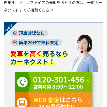
きます。ヴェルファイアの売却をお考えの方は、一度カー
ネクストまでご相談ください
現車確認なし
簡単20秒で無料査定
愛車
を
高く
売るなら
カーネクスト！