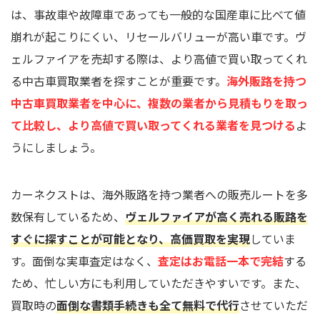
は、事故車や故障車であっても一般的な国産車に比べて値
崩れが起こりにくい、リセールバリューが高い車です。ヴ
ェルファイアを売却する際は、より高値で買い取ってくれ
る中古車買取業者を探すことが重要です。
海外販路を持つ
中古車買取業者を中心に、複数の業者から見積もりを取っ
て比較し、より高値で買い取ってくれる業者を見つける
よ
うにしましょう。
カーネクストは、海外販路を持つ業者への販売ルートを多
数保有しているため、
ヴェルファイアが高く売れる販路を
すぐに探すことが可能となり、高価買取を実現
していま
す。面倒な実車査定はなく、
査定はお電話一本で完結
する
ため、忙しい方にも利用していただきやすいです。また、
買取時の
面倒な書類手続きも全て無料で代行
させていただ