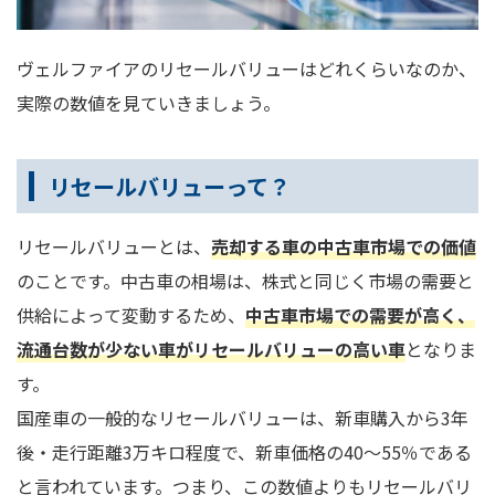
ヴェルファイアのリセールバリューはどれくらいなのか、
実際の数値を見ていきましょう。
リセールバリューって？
リセールバリューとは、
売却する車の中古車市場での価値
のことです。中古車の相場は、株式と同じく市場の需要と
供給によって変動するため、
中古車市場での需要が高く、
流通台数が少ない車がリセールバリューの高い車
となりま
す。
国産車の一般的なリセールバリューは、新車購入から3年
後・走行距離3万キロ程度で、新車価格の40～55％である
と言われています。つまり、この数値よりもリセールバリ