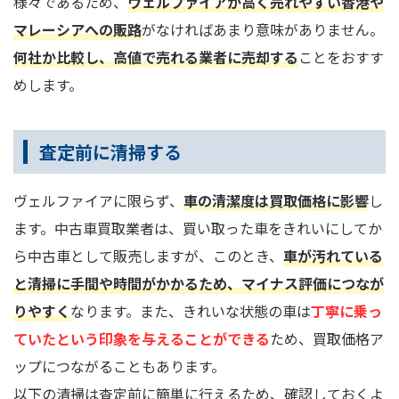
様々であるため、
ヴェルファイアが高く売れやすい香港や
マレーシアへの販路
がなければあまり意味がありません。
何社か比較し、高値で売れる業者に売却する
ことをおすす
めします。
査定前に清掃する
ヴェルファイアに限らず、
車の清潔度は買取価格に影響
し
ます。中古車買取業者は、買い取った車をきれいにしてか
ら中古車として販売しますが、このとき、
車が汚れている
と清掃に手間や時間がかかるため、マイナス評価につなが
りやすく
なります。また、きれいな状態の車は
丁寧に乗っ
ていたという印象を与えることができる
ため、買取価格ア
ップにつながることもあります。
以下の清掃は査定前に簡単に行えるため、確認しておくよ