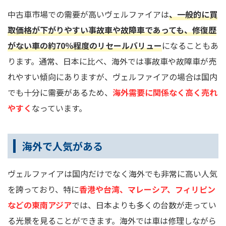
中古車市場での需要が高いヴェルファイアは
、
一般的に買
取価格が下がりやすい事故車や故障車であっても、修復歴
がない車の約70％程度のリセールバリュー
になることもあ
ります。通常、日本に比べ、海外では事故車や故障車が売
れやすい傾向にありますが、ヴェルファイアの場合は国内
でも十分に需要があるため、
海外需要に関係なく高く売れ
やすく
なっています。
海外で人気がある
ヴェルファイアは国内だけでなく海外でも非常に高い人気
を誇っており、特に
香港や台湾、マレーシア、フィリピン
などの東南アジア
では、日本よりも多くの台数が走ってい
る光景を見ることができます。海外では車は修理しながら