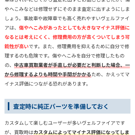
やへこみなどは修理せずにそのまま査定に出すようにしま
しょう。事故車や故障車でも高く売れやすいヴェルファイ
アは、
傷やへこみがあったとしても大きなマイナス評価に
なるとは考えにくく、修理費用の方が高くついてしまう可
能性が高い
です。また、修理費用を抑えるために自分で修
理するのも危険です。傷やへこみを自分で修理したもの
の、
中古車買取業者が手直しが必要だと判断した場合、一
から修理するよりも時間や手間がかかる
ため、かえってマ
イナス評価につながる恐れがあります。
査定時に純正パーツを準備しておく
カスタムして楽しむユーザーが多いヴェルファイアです
が、買取時は
カスタムによってマイナス評価になってしま